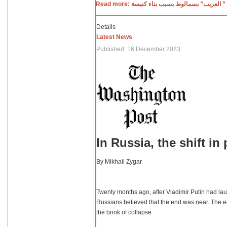
Read more: لعزيب” بسمالوط بسبب بناء كنيسة
Details
Latest News
Published: 16 December 2023
In Russia, the shift i
By
Mikhail Zygar
Twenty months ago, after Vladimir Putin had lau
Russians believed that the end was near. The e
the brink of collapse