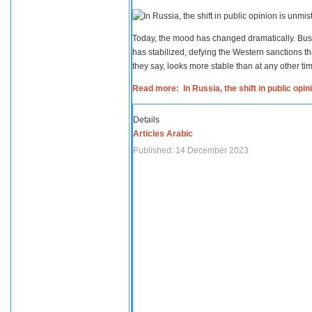
Today, the mood has changed dramatically. Busi
has stabilized, defying the Western sanctions th
they say, looks more stable than at any other tim
Read more: In Russia, the shift in public opi
Details
Articles Arabic
Published: 14 December 2023