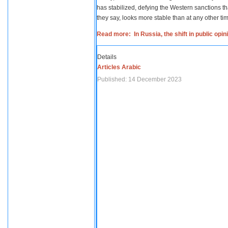
has stabilized, defying the Western sanctions th
they say, looks more stable than at any other tim
Read more: In Russia, the shift in public opi
Details
Articles Arabic
Published: 14 December 2023