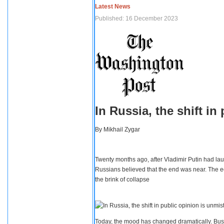
Latest News
Published: 16 December 2023
In Russia, the shift i
By
Mikhail Zygar
Twenty months ago, after Vladimir Putin had lau
Russians believed that the end was near. The e
the brink of collapse
Today, the mood has changed dramatically. Busi