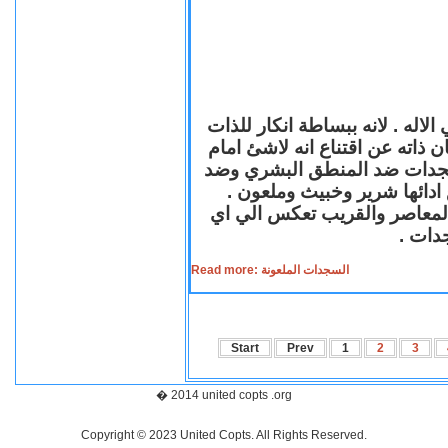
لاله . لانه ببساطة انكار للذات
ن ذاته عن اقتناع انه لاشئ امام
لسجدات ضد المنطق البشري وضد
ازع ادائها شرير وخبيث وملعون
 المعاصر والقريب تعكس الي اي
سجدات
Read more: السجدات الملعونة
Start
Prev
1
2
3
� 2014 united copts .org
Copyright © 2023 United Copts. All Rights Reserved.