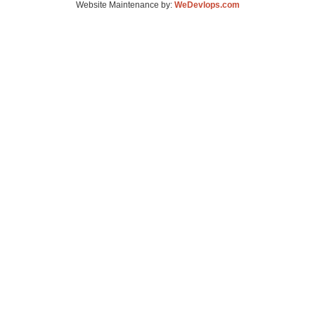
Website Maintenance by:
WeDevlops.com