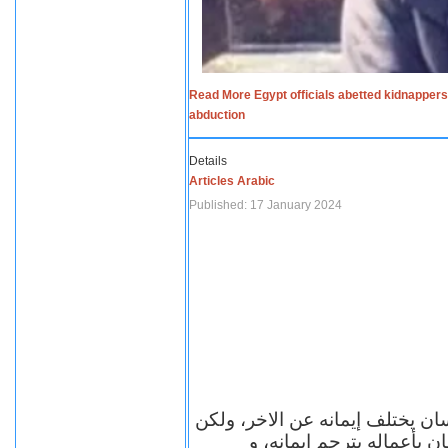
Read More Egypt officials abetted kidnappers
abduction
Details
Articles Arabic
Published: 17 January 2024
سان يختلف إيمانه عن الاخر، ولكن
ن بأعماله يترجم ايمانه، و