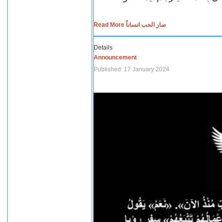
Read More صار الحب انساناً
Details
Announcement
Published: 17 January 2024