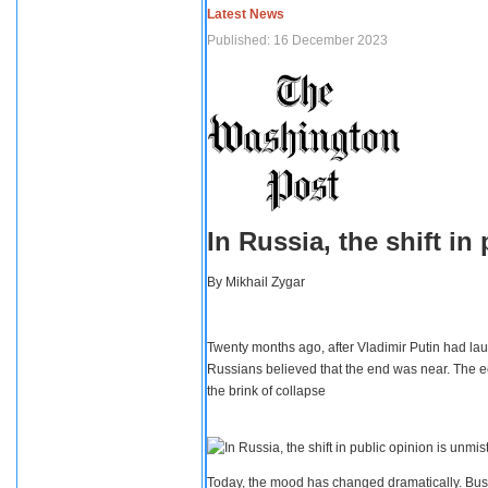
Latest News
Published: 16 December 2023
In Russia, the shift i
By
Mikhail Zygar
Twenty months ago, after Vladimir Putin had lau
Russians believed that the end was near. The e
the brink of collapse
Today, the mood has changed dramatically. Busi