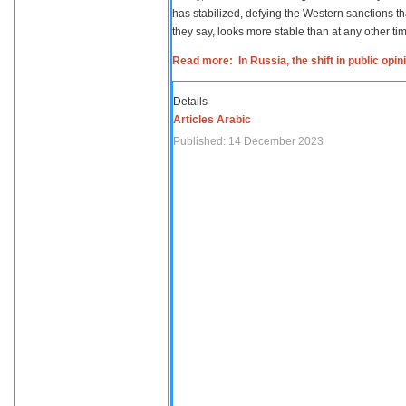
has stabilized, defying the Western sanctions th
they say, looks more stable than at any other tim
Read more: In Russia, the shift in public opi
Details
Articles Arabic
Published: 14 December 2023