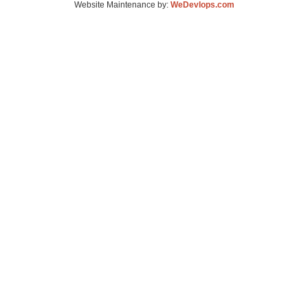
Website Maintenance by:
WeDevlops.com