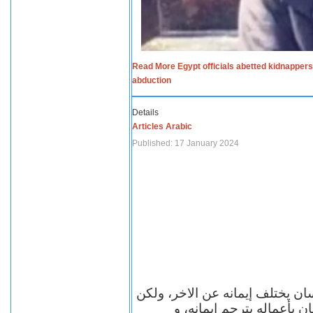
Read More Egypt officials abetted kidnappers
abduction
Details
Articles Arabic
Published: 17 January 2024
سان يختلف إيمانه عن الاخر، ولكن
ن بأعماله يترجم ايمانه، و