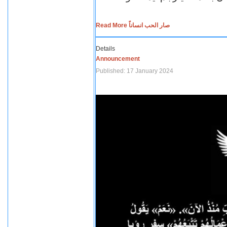
Read More صار الحب انساناً
Details
Announcement
Published: 17 January 2024