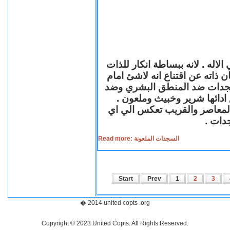
لاله . لانه ببساطة انكار للذات
ن ذاته عن اقتناع انه لاشئ امام
لسجدات ضد المنطق البشري وضد
ازع ادائها شرير وخبيث وملعون
 المعاصر والقريب تعكس الي اي
سجدات
Read more: السجدات الملعونة
Start
Prev
1
2
3
� 2014 united copts .org
Copyright © 2023 United Copts. All Rights Reserved.