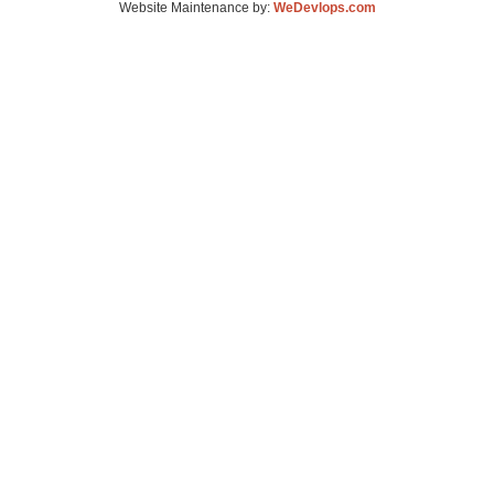
Website Maintenance by:
WeDevlops.com