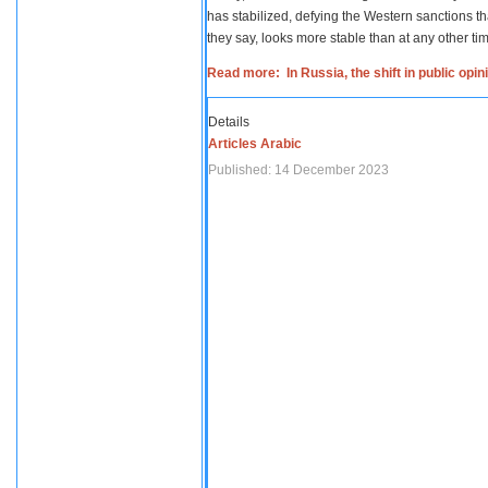
has stabilized, defying the Western sanctions th
they say, looks more stable than at any other tim
Read more: In Russia, the shift in public opi
Details
Articles Arabic
Published: 14 December 2023