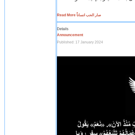
Read More صار الحب انساناً
Details
Announcement
Published: 17 January 2024