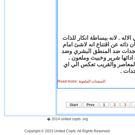
لاله . لانه ببساطة انكار للذات
ن ذاته عن اقتناع انه لاشئ امام
لسجدات ضد المنطق البشري وضد
ازع ادائها شرير وخبيث وملعون
 المعاصر والقريب تعكس الي اي
سجدات
Read more: السجدات الملعونة
Start
Prev
1
2
3
� 2014 united copts .org
Copyright © 2023 United Copts. All Rights Reserved.