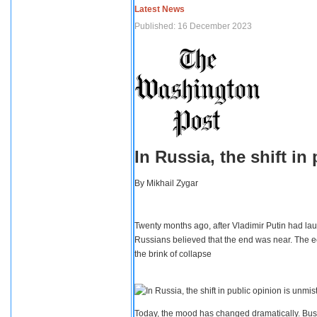
Latest News
Published: 16 December 2023
In Russia, the shift i
By
Mikhail Zygar
Twenty months ago, after Vladimir Putin had lau
Russians believed that the end was near. The e
the brink of collapse
Today, the mood has changed dramatically. Busi