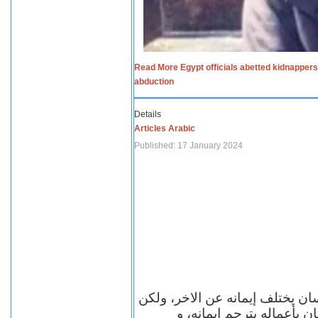
Read More Egypt officials abetted kidnappers
abduction
Details
Articles Arabic
Published: 17 January 2024
سان يختلف إيمانه عن الاخر، ولكن
ن بأعماله يترجم ايمانه، و