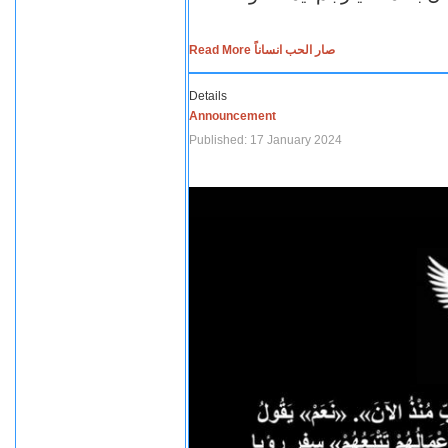
Read More صار الحب انساناً
Details
Announcement
Published: 17 January 2024