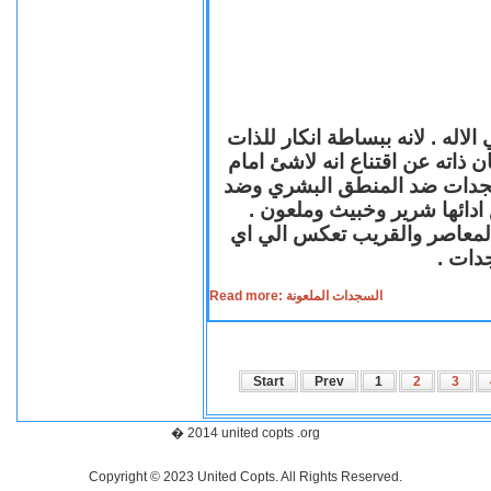
لاله . لانه ببساطة انكار للذات
ن ذاته عن اقتناع انه لاشئ امام
لسجدات ضد المنطق البشري وضد
ازع ادائها شرير وخبيث وملعون
 المعاصر والقريب تعكس الي اي
سجدات
Read more: السجدات الملعونة
Start
Prev
1
2
3
� 2014 united copts .org
Copyright © 2023 United Copts. All Rights Reserved.