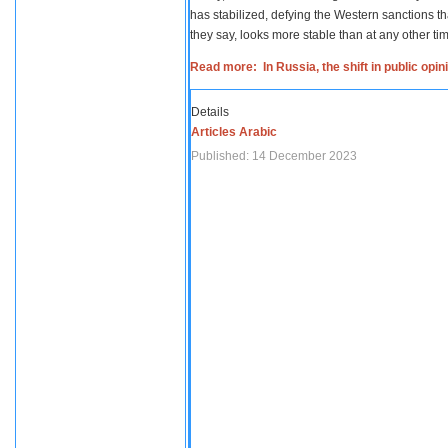
has stabilized, defying the Western sanctions th
they say, looks more stable than at any other tim
Read more: In Russia, the shift in public opi
Details
Articles Arabic
Published: 14 December 2023