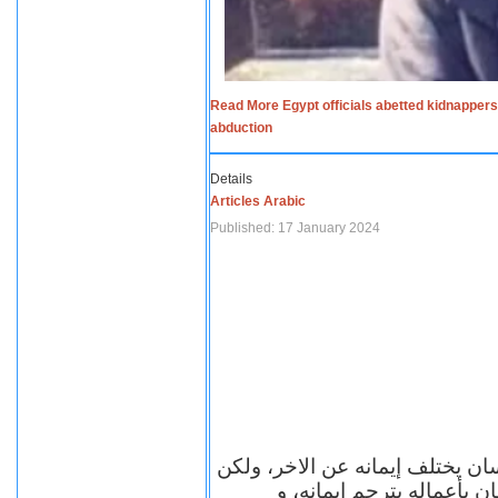
Read More Egypt officials abetted kidnappers
abduction
Details
Articles Arabic
Published: 17 January 2024
سان يختلف إيمانه عن الاخر، ولكن
ن بأعماله يترجم ايمانه، و