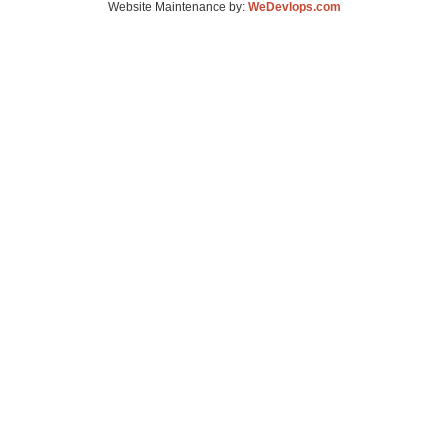
Website Maintenance by:
WeDevlops.com