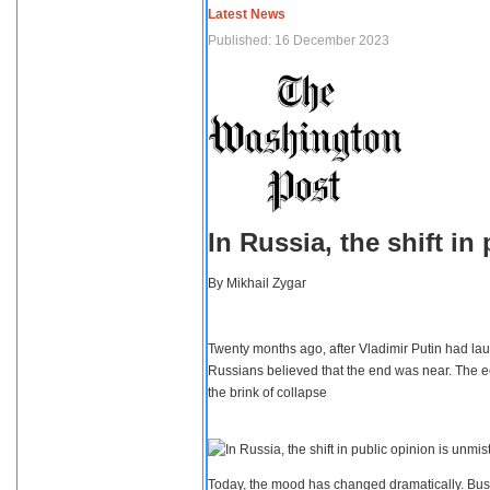
Latest News
Published: 16 December 2023
In Russia, the shift i
By
Mikhail Zygar
Twenty months ago, after Vladimir Putin had lau
Russians believed that the end was near. The e
the brink of collapse
Today, the mood has changed dramatically. Busi