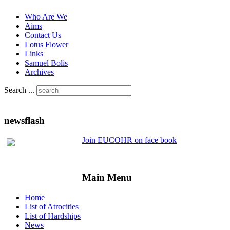
Who Are We
Aims
Contact Us
Lotus Flower
Links
Samuel Bolis
Archives
Search ...
newsflash
Join EUCOHR on face book
Main Menu
Home
List of Atrocities
List of Hardships
News