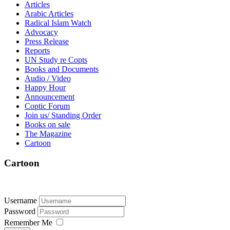
Articles
Arabic Articles
Radical Islam Watch
Advocacy
Press Release
Reports
UN Study re Copts
Books and Documents
Audio / Video
Happy Hour
Announcement
Coptic Forum
Join us/ Standing Order
Books on sale
The Magazine
Cartoon
Cartoon
Username
Password
Remember Me