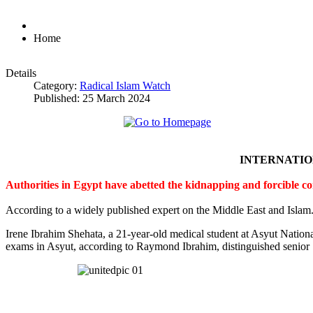
Home
Details
Category:
Radical Islam Watch
Published: 25 March 2024
INTERNATI
Authorities in Egypt have abetted the kidnapping and forcible c
According to a widely published expert on the Middle East and Islam
Irene Ibrahim Shehata, a 21-year-old medical student at Asyut Nation
exams in Asyut, according to Raymond Ibrahim, distinguished senior S