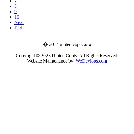
7
8
9
10
Next
End
� 2014 united copts .org
Copyright © 2023 United Copts. All Rights Reserved.
Website Maintenance by:
WeDevlops.com