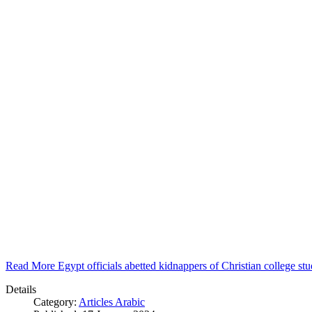
Read More Egypt officials abetted kidnappers of Christian college s
Details
Category:
Articles Arabic