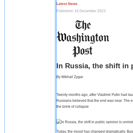
Latest News
Published: 16 December 2023
In Russia, the shift i
By
Mikhail Zygar
Twenty months ago, after Vladimir Putin had lau
Russians believed that the end was near. The e
the brink of collapse
Today, the mood has changed dramatically. Busi