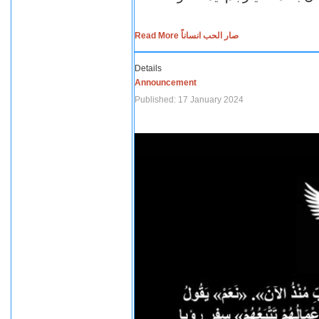
Read More صار الحب انساناً
Details
Announcement
Published: 17 January 2024