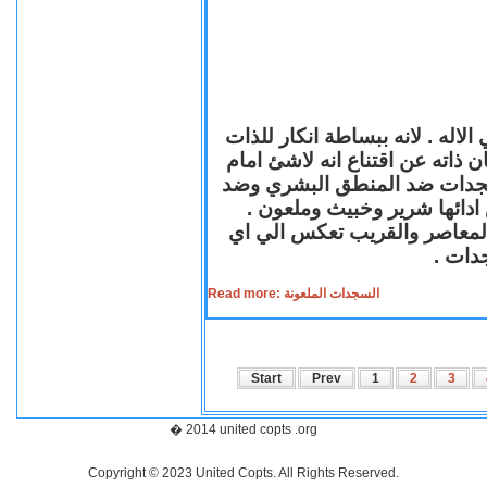
لاله . لانه ببساطة انكار للذات
ن ذاته عن اقتناع انه لاشئ امام
لسجدات ضد المنطق البشري وضد
ازع ادائها شرير وخبيث وملعون
 المعاصر والقريب تعكس الي اي
سجدات
Read more: السجدات الملعونة
Start
Prev
1
2
3
� 2014 united copts .org
Copyright © 2023 United Copts. All Rights Reserved.