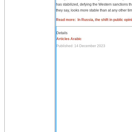
has stabilized, defying the Western sanctions th
they say, looks more stable than at any other tim
Read more: In Russia, the shift in public opi
Details
Articles Arabic
Published: 14 December 2023