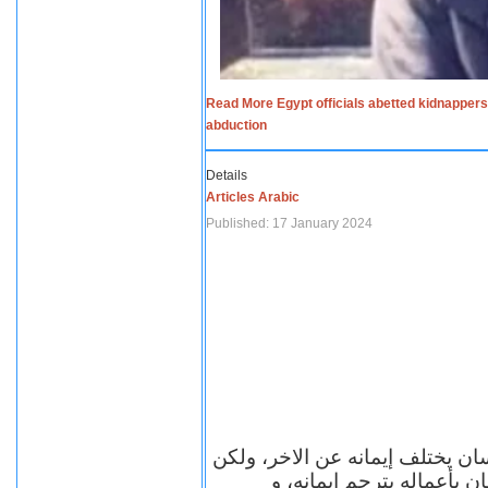
Read More Egypt officials abetted kidnappers
abduction
Details
Articles Arabic
Published: 17 January 2024
سان يختلف إيمانه عن الاخر، ولكن
ن بأعماله يترجم ايمانه، و