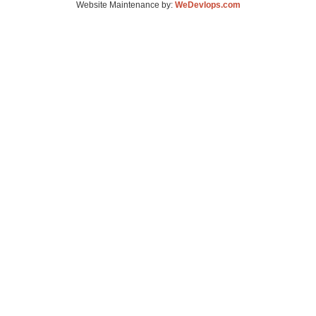
Website Maintenance by:
WeDevlops.com