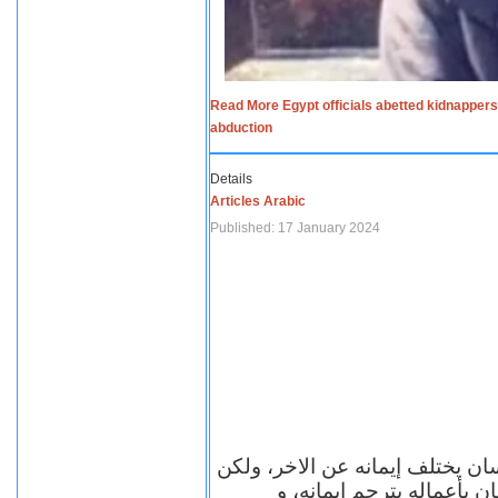
Read More Egypt officials abetted kidnappers
abduction
Details
Articles Arabic
Published: 17 January 2024
سان يختلف إيمانه عن الاخر، ولكن
ن بأعماله يترجم ايمانه، و