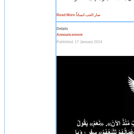
Read More صار الحب انساناً
Details
Announcement
Published: 17 January 2024