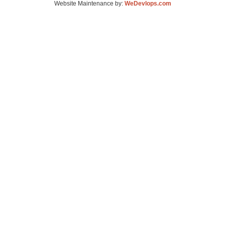
Website Maintenance by:
WeDevlops.com