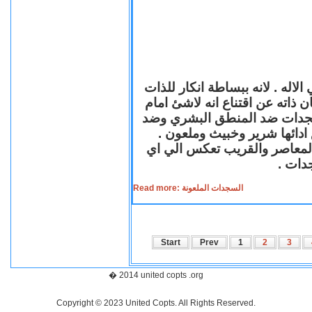
لاله . لانه ببساطة انكار للذات
ن ذاته عن اقتناع انه لاشئ امام
لسجدات ضد المنطق البشري وضد
ازع ادائها شرير وخبيث وملعون
 المعاصر والقريب تعكس الي اي
سجدات
Read more: السجدات الملعونة
Start
Prev
1
2
3
� 2014 united copts .org
Copyright © 2023 United Copts. All Rights Reserved.