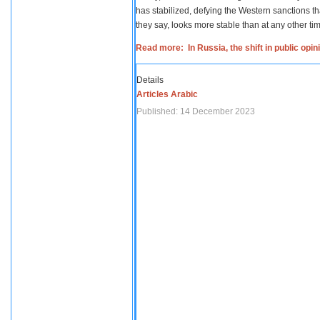
has stabilized, defying the Western sanctions th
they say, looks more stable than at any other tim
Read more: In Russia, the shift in public opi
Details
Articles Arabic
Published: 14 December 2023