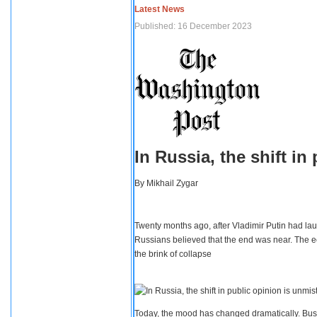
Latest News
Published: 16 December 2023
In Russia, the shift i
By
Mikhail Zygar
Twenty months ago, after Vladimir Putin had lau
Russians believed that the end was near. The e
the brink of collapse
Today, the mood has changed dramatically. Busi