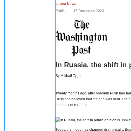
Latest News
Published: 16 December 2023
In Russia, the shift i
By
Mikhail Zygar
Twenty months ago, after Vladimir Putin had lau
Russians believed that the end was near. The e
the brink of collapse
Today, the mood has changed dramatically. Busi