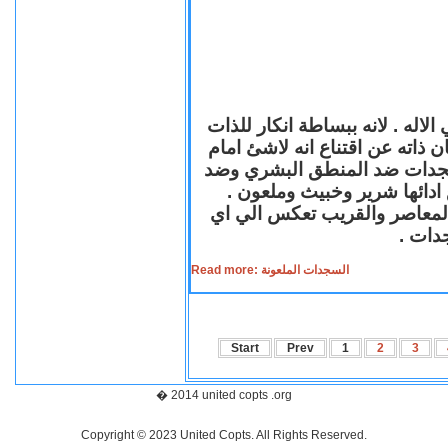
لاله . لانه ببساطة انكار للذات
ن ذاته عن اقتناع انه لاشئ امام
لسجدات ضد المنطق البشري وضد
ازع ادائها شرير وخبيث وملعون
 المعاصر والقريب تعكس الي اي
سجدات
Read more: السجدات الملعونة
Start
Prev
1
2
3
� 2014 united copts .org
Copyright © 2023 United Copts. All Rights Reserved.