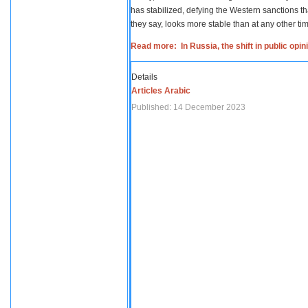
has stabilized, defying the Western sanctions th
they say, looks more stable than at any other tim
Read more: In Russia, the shift in public opi
Details
Articles Arabic
Published: 14 December 2023