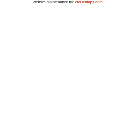
Website Maintenance by:
WeDevlops.com