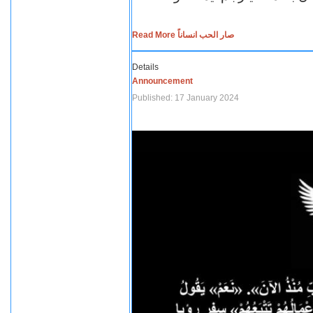
Read More صار الحب انساناً
Details
Announcement
Published: 17 January 2024