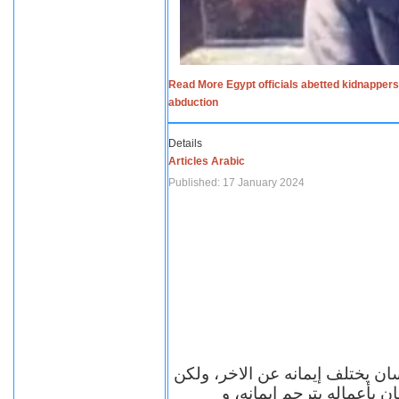
Read More Egypt officials abetted kidnappers
abduction
Details
Articles Arabic
Published: 17 January 2024
سان يختلف إيمانه عن الاخر، ولكن
ن بأعماله يترجم ايمانه، و