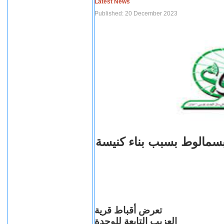
Latest News
Published: 20 December 2023
بسمالوط بسبب بناء كنيسة
تعرض أقباط قرية
العزيب التابعة للوحدة