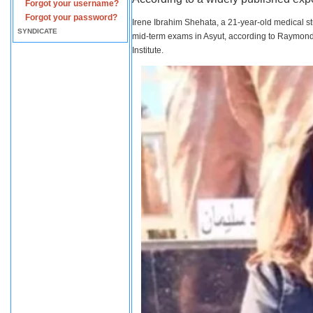
Forgot your username?
Forgot your password?
Irene Ibrahim Shehata, a 21-year-old medical s
SYNDICATE
mid-term exams in Asyut, according to Raymond 
Institute.