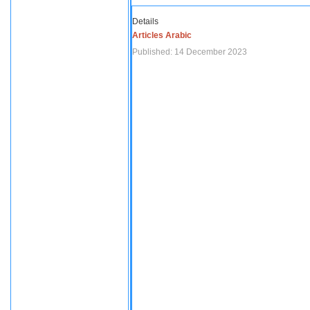
Details
Articles Arabic
Published: 14 December 2023