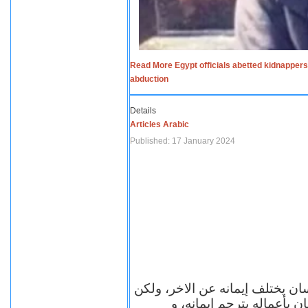
Read More Egypt officials abetted kidnappers
abduction
Details
Articles Arabic
Published: 17 January 2024
سان يختلف إيمانه عن الاخر، ولكن
ن بأعماله يترجم ايمانه، و