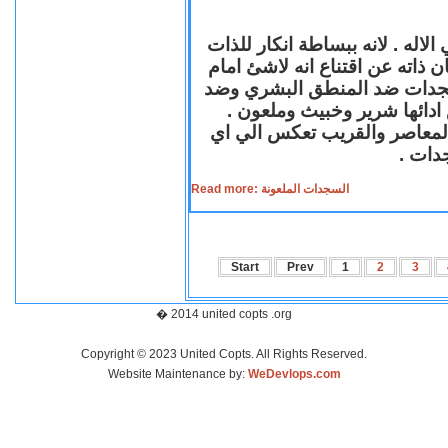
لاله . لانه ببساطة انكار للذات
ن ذاته عن اقتناع انه لاشئ امام
لسجدات ضد المنطق البشري وضد
ازع ادائها شرير وخبيث وملعون
 المعاصر والقريب تعكس الي اي
سجدات
Read more: السجدات الملعونة
Start
Prev
1
2
3
� 2014 united copts .org
Copyright © 2023 United Copts. All Rights Reserved.
Website Maintenance by:
WeDevlops.com