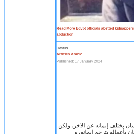
Read More Egypt officials abetted kidnappers
abduction
Details
Articles Arabic
Published: 17 January 2024
سان يختلف إيمانه عن الاخر، ولكن
ن بأعماله يترجم ايمانه، و