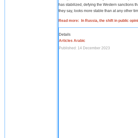
has stabilized, defying the Western sanctions th
they say, looks more stable than at any other tim
Read more: In Russia, the shift in public opi
Details
Articles Arabic
Published: 14 December 2023