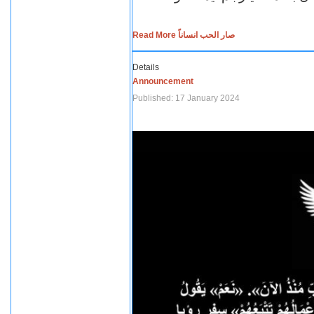
Read More صار الحب انساناً
Details
Announcement
Published: 17 January 2024