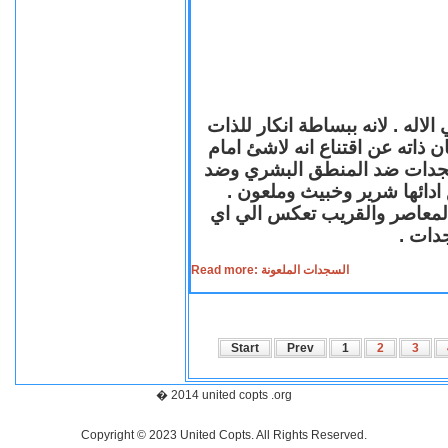
لاله . لانه ببساطة انكار للذات
ن ذاته عن اقتناع انه لاشئ امام
لسجدات ضد المنطق البشري وضد
ازع ادائها شرير وخبيث وملعون
 المعاصر والقريب تعكس الي اي
سجدات
Read more: السجدات الملعونة
Start
Prev
1
2
3
� 2014 united copts .org
Copyright © 2023 United Copts. All Rights Reserved.