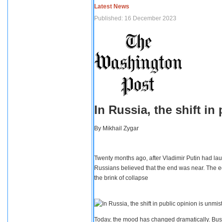
Latest News
Published: 16 December 2023
In Russia, the shift i
By
Mikhail Zygar
Twenty months ago, after Vladimir Putin had lau
Russians believed that the end was near. The e
the brink of collapse
Today, the mood has changed dramatically. Busi