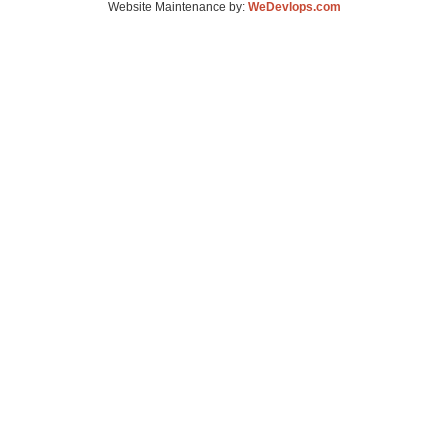
Website Maintenance by:
WeDevlops.com