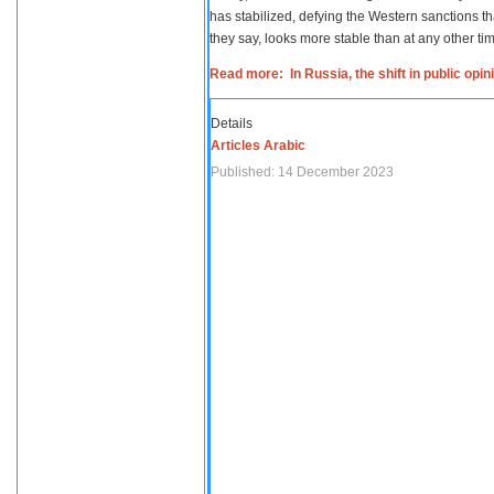
has stabilized, defying the Western sanctions th
they say, looks more stable than at any other tim
Read more: In Russia, the shift in public opi
Details
Articles Arabic
Published: 14 December 2023