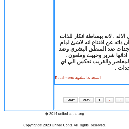
لاله . لانه ببساطة انكار للذات
ن ذاته عن اقتناع انه لاشئ امام
لسجدات ضد المنطق البشري وضد
ازع ادائها شرير وخبيث وملعون
 المعاصر والقريب تعكس الي اي
سجدات
Read more: السجدات الملعونة
Start
Prev
1
2
3
� 2014 united copts .org
Copyright © 2023 United Copts. All Rights Reserved.