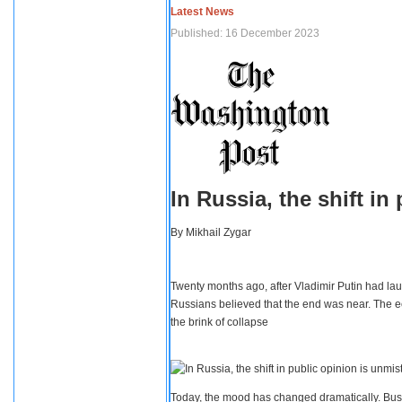
Latest News
Published: 16 December 2023
In Russia, the shift i
By
Mikhail Zygar
Twenty months ago, after Vladimir Putin had lau
Russians believed that the end was near. The e
the brink of collapse
Today, the mood has changed dramatically. Busi