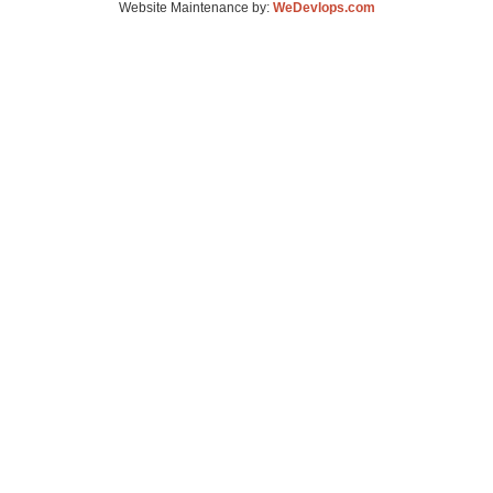
Website Maintenance by:
WeDevlops.com