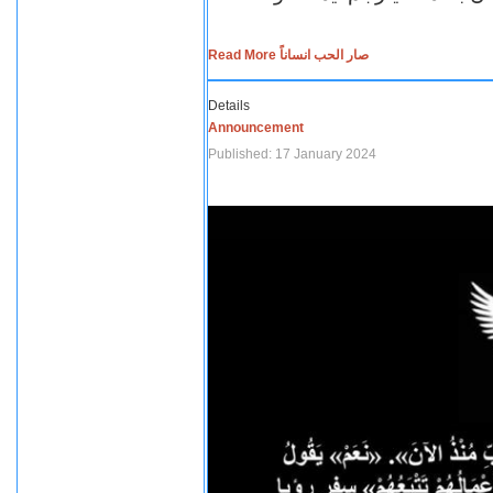
Read More صار الحب انساناً
Details
Announcement
Published: 17 January 2024