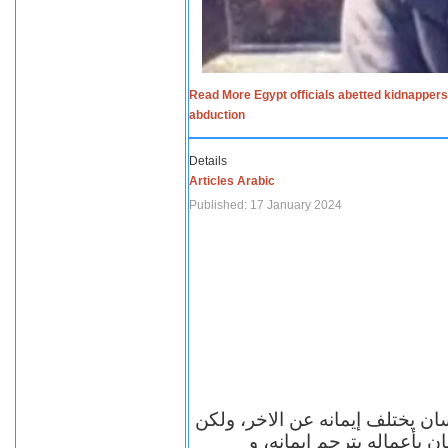
Read More Egypt officials abetted kidnappers
abduction
Details
Articles Arabic
Published: 17 January 2024
سان يختلف إيمانه عن الاخر، ولكن
ن بأعماله يترجم ايمانه، و