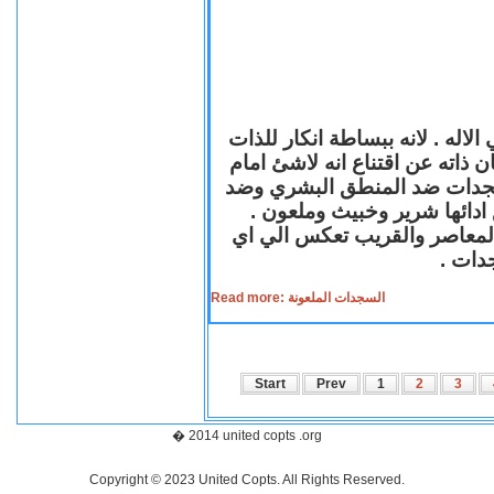
لاله . لانه ببساطة انكار للذات
ن ذاته عن اقتناع انه لاشئ امام
لسجدات ضد المنطق البشري وضد
ازع ادائها شرير وخبيث وملعون
 المعاصر والقريب تعكس الي اي
سجدات
Read more: السجدات الملعونة
Start
Prev
1
2
3
� 2014 united copts .org
Copyright © 2023 United Copts. All Rights Reserved.