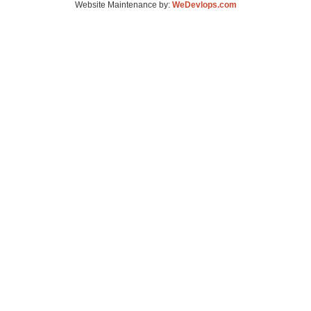
Website Maintenance by:
WeDevlops.com