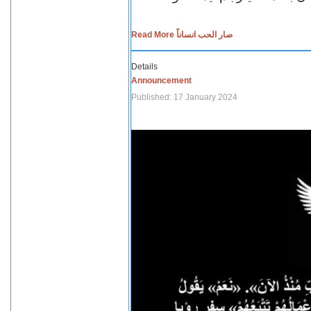
Read More صار الحب انساناً
Details
Announcement
Published: 17 January 2024