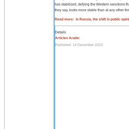
has stabilized, defying the Western sanctions th
they say, looks more stable than at any other tim
Read more: In Russia, the shift in public opi
Details
Articles Arabic
Published: 14 December 2023