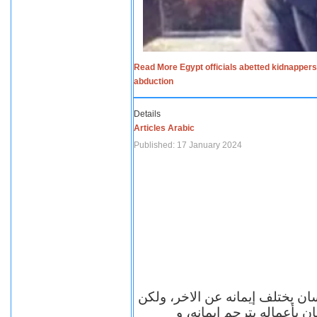
Read More Egypt officials abetted kidnappers
abduction
Details
Articles Arabic
Published: 17 January 2024
سان يختلف إيمانه عن الاخر، ولكن
ن بأعماله يترجم ايمانه، و