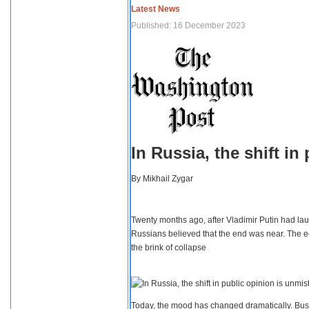
Latest News
Published: 16 December 2023
In Russia, the shift i
By
Mikhail Zygar
Twenty months ago, after Vladimir Putin had lau
Russians believed that the end was near. The e
the brink of collapse
Today, the mood has changed dramatically. Busi