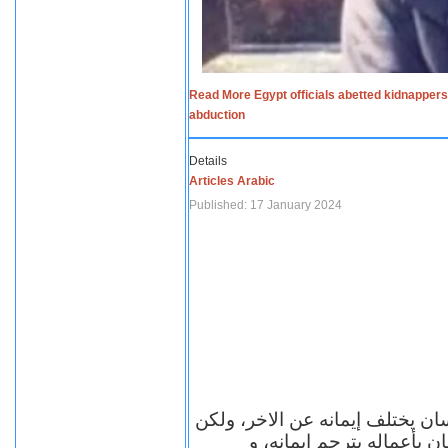
Read More Egypt officials abetted kidnappers
abduction
Details
Articles Arabic
Published: 17 January 2024
سان يختلف إيمانه عن الاخر، ولكن
ن بأعماله يترجم ايمانه، و