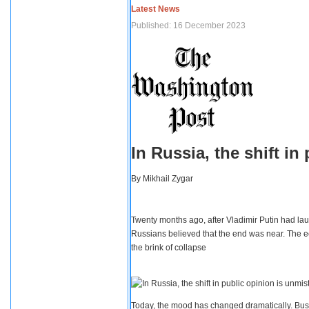
Latest News
Published: 16 December 2023
In Russia, the shift i
By
Mikhail Zygar
Twenty months ago, after Vladimir Putin had lau
Russians believed that the end was near. The e
the brink of collapse
Today, the mood has changed dramatically. Busi