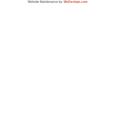
Website Maintenance by:
WeDevlops.com