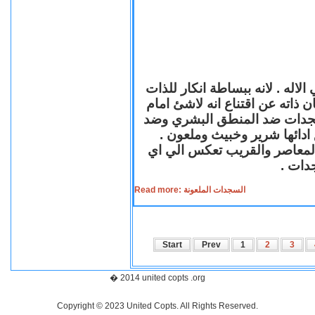
لاله . لانه ببساطة انكار للذات
ن ذاته عن اقتناع انه لاشئ امام
لسجدات ضد المنطق البشري وضد
ازع ادائها شرير وخبيث وملعون
 المعاصر والقريب تعكس الي اي
سجدات
Read more: السجدات الملعونة
Start
Prev
1
2
3
� 2014 united copts .org
Copyright © 2023 United Copts. All Rights Reserved.