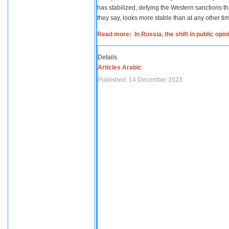
has stabilized, defying the Western sanctions th
they say, looks more stable than at any other tim
Read more: In Russia, the shift in public opi
Details
Articles Arabic
Published: 14 December 2023