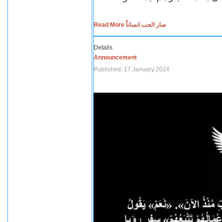
Read More صار الحب انساناً
Details
Announcement
Published: 17 January 2024