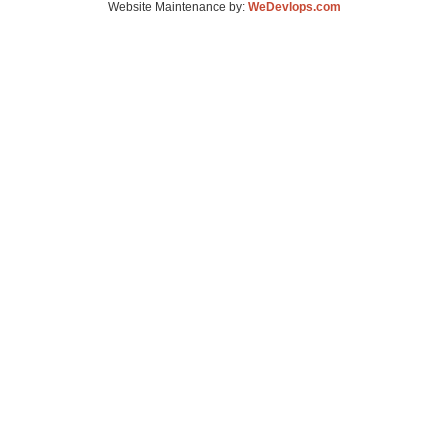
Website Maintenance by:
WeDevlops.com