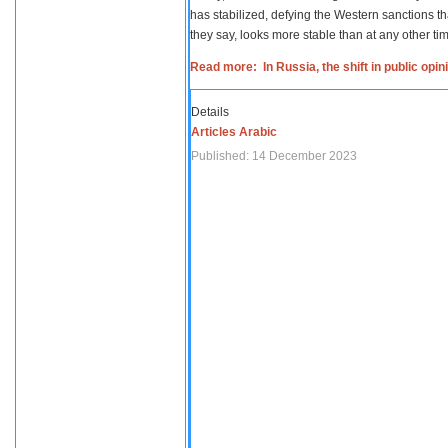
has stabilized, defying the Western sanctions th
they say, looks more stable than at any other tim
Read more: In Russia, the shift in public opi
Details
Articles Arabic
Published: 14 December 2023