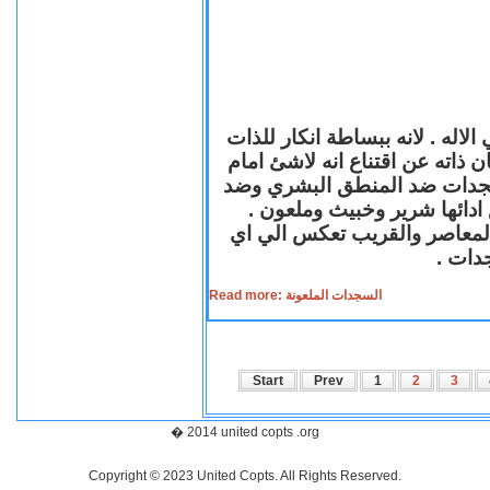
لاله . لانه ببساطة انكار للذات
ن ذاته عن اقتناع انه لاشئ امام
لسجدات ضد المنطق البشري وضد
ازع ادائها شرير وخبيث وملعون
 المعاصر والقريب تعكس الي اي
سجدات
Read more: السجدات الملعونة
Start
Prev
1
2
3
� 2014 united copts .org
Copyright © 2023 United Copts. All Rights Reserved.