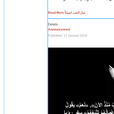
Read More صار الحب انساناً
Details
Announcement
Published: 17 January 2024