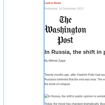
Latest News
Published: 16 December 2023
In Russia, the shift i
By
Mikhail Zygar
Twenty months ago, after Vladimir Putin had lau
Russians believed that the end was near. The e
the brink of collapse
Today, the mood has changed dramatically. Busi