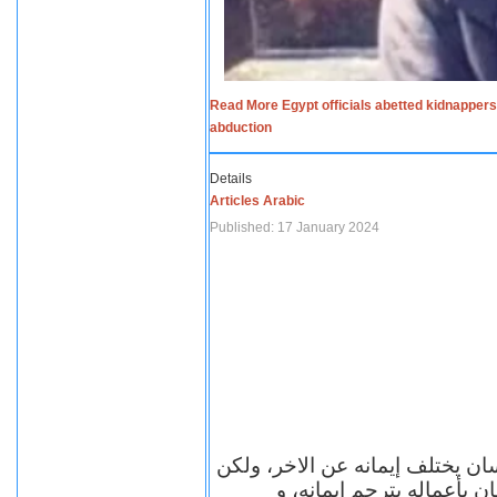
Read More Egypt officials abetted kidnappers
abduction
Details
Articles Arabic
Published: 17 January 2024
سان يختلف إيمانه عن الاخر، ولكن
ن بأعماله يترجم ايمانه، و