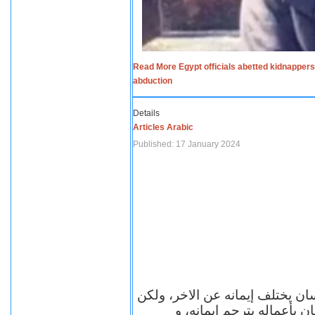
Read More Egypt officials abetted kidnappers
abduction
Details
Articles Arabic
Published: 17 January 2024
سان يختلف إيمانه عن الاخر، ولكن
ن بأعماله يترجم ايمانه، و