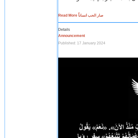
Read More صار الحب انساناً
Details
Announcement
Published: 17 January 2024