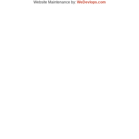
Website Maintenance by:
WeDevlops.com