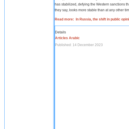
has stabilized, defying the Western sanctions th
they say, looks more stable than at any other tim
Read more: In Russia, the shift in public opi
Details
Articles Arabic
Published: 14 December 2023