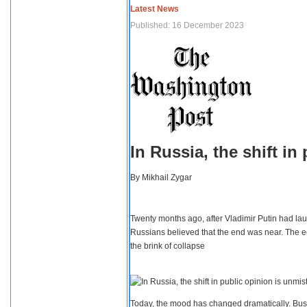
Latest News
Published: 16 December 2023
In Russia, the shift i
By
Mikhail Zygar
Twenty months ago, after Vladimir Putin had lau
Russians believed that the end was near. The e
the brink of collapse
Today, the mood has changed dramatically. Busi