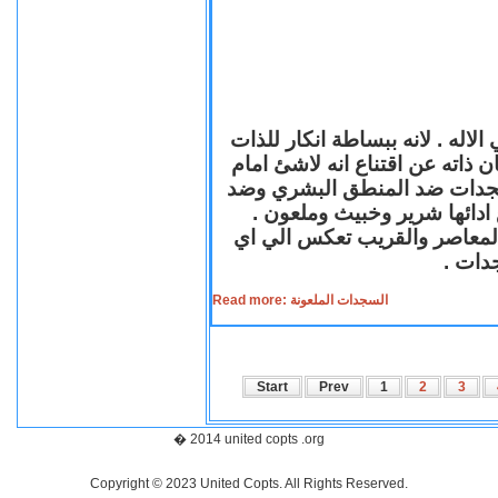
لاله . لانه ببساطة انكار للذات
ن ذاته عن اقتناع انه لاشئ امام
لسجدات ضد المنطق البشري وضد
ازع ادائها شرير وخبيث وملعون
 المعاصر والقريب تعكس الي اي
سجدات
Read more: السجدات الملعونة
Start
Prev
1
2
3
� 2014 united copts .org
Copyright © 2023 United Copts. All Rights Reserved.