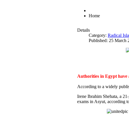
Home
Details
Category:
Radical Is
Published: 25 March 
Authorities in Egypt have
According to a widely publi
Irene Ibrahim Shehata, a 21
exams in Asyut, according to