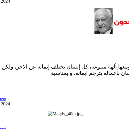
y 2024
ومعها ألهة متنوعه، كل إنسان يختلف إيمانه عن الاخر، ولكن 
ان بأعماله يترجم ايمانه، و بمناسبة
ص
ent
y 2024
ent