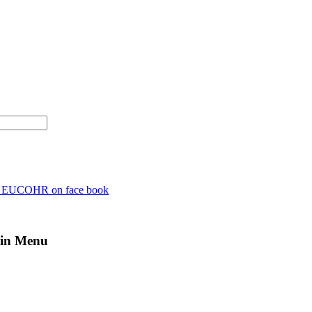
n EUCOHR on face book
in Menu