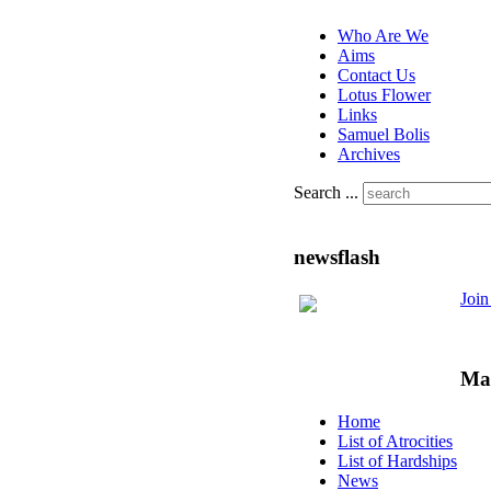
Who Are We
Aims
Contact Us
Lotus Flower
Links
Samuel Bolis
Archives
Search ...
newsflash
Joi
Ma
Home
List of Atrocities
List of Hardships
News