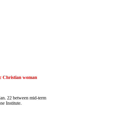
tic Christian woman
 Jan. 22 between mid-term
e Institute.