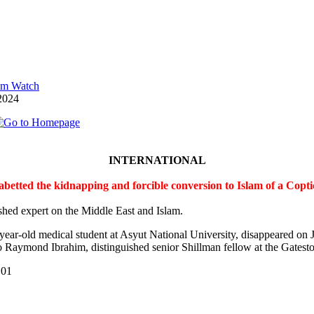
lam Watch
2024
INTERNATIONAL
 abetted the kidnapping and forcible conversion to Islam of a Cop
shed expert on the Middle East and Islam.
-year-old medical student at Asyut National University, disappeared on
 Raymond Ibrahim, distinguished senior Shillman fellow at the Gateston