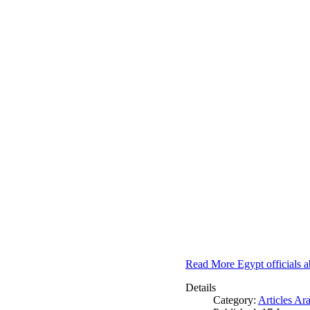
Read More Egypt officials a
Details
Category:
Articles Ar