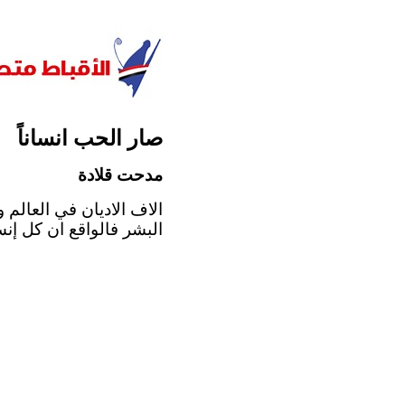
صار الحب انساناً
مدحت قلادة
الاف الاديان في العالم 
البشر فالواقع ان كل إنس