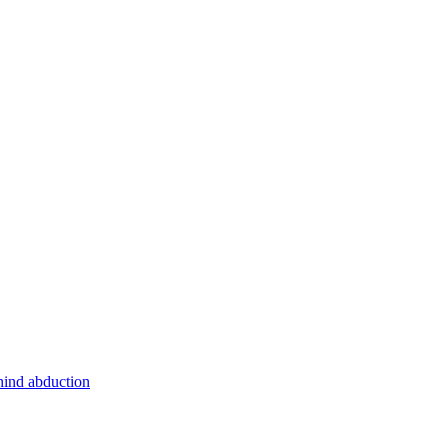
hind abduction