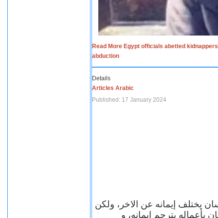
Read More Egypt officials abetted kidnappers
abduction
Details
Articles Arabic
Published: 17 January 2024
سان يختلف إيمانه عن الاخر، ولكن
ن بأعماله يترجم ايمانه، و