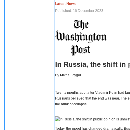
Latest News
Published: 16 December 2023
In Russia, the shift i
By
Mikhail Zygar
Twenty months ago, after Vladimir Putin had lau
Russians believed that the end was near. The e
the brink of collapse
Today, the mood has changed dramatically. Busi