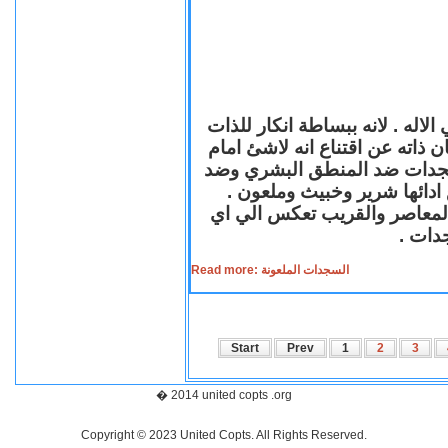
لاله . لانه ببساطة انكار للذات
ن ذاته عن اقتناع انه لاشئ امام
لسجدات ضد المنطق البشري وضد
ازع ادائها شرير وخبيث وملعون
 المعاصر والقريب تعكس الي اي
سجدات
Read more: السجدات الملعونة
Start
Prev
1
2
3
� 2014 united copts .org
Copyright © 2023 United Copts. All Rights Reserved.