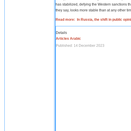
has stabilized, defying the Western sanctions th
they say, looks more stable than at any other tim
Read more: In Russia, the shift in public opi
Details
Articles Arabic
Published: 14 December 2023