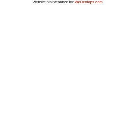
Website Maintenance by:
WeDevlops.com