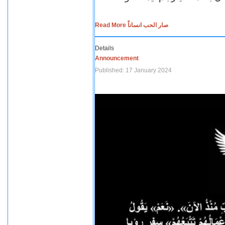
Read More صار الحب انساناً
Details
Announcement
Published: 17 January 2024