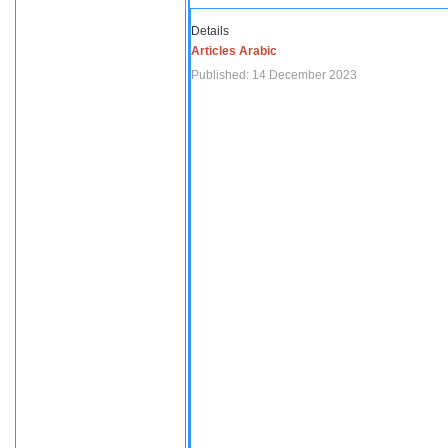
Details
Articles Arabic
Published: 14 December 2023