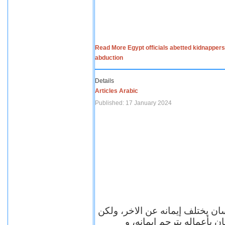
Read More Egypt officials abetted kidnappers
abduction
Details
Articles Arabic
Published: 17 January 2024
سان يختلف إيمانه عن الاخر، ولكن
ن بأعماله يترجم ايمانه، و