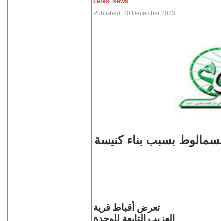
Latest News
Published: 20 December 2023
بسمالوط بسبب بناء كنيسة
تعرض أقباط قرية
العزيب التابعة للوحدة