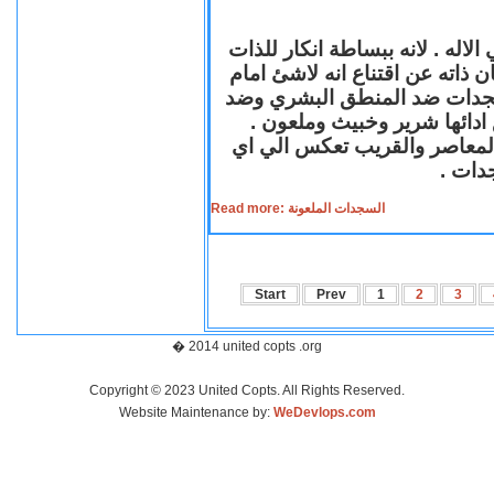
لاله . لانه ببساطة انكار للذات
ن ذاته عن اقتناع انه لاشئ امام
لسجدات ضد المنطق البشري وضد
ازع ادائها شرير وخبيث وملعون
 المعاصر والقريب تعكس الي اي
سجدات
Read more: السجدات الملعونة
Start
Prev
1
2
3
� 2014 united copts .org
Copyright © 2023 United Copts. All Rights Reserved.
Website Maintenance by:
WeDevlops.com