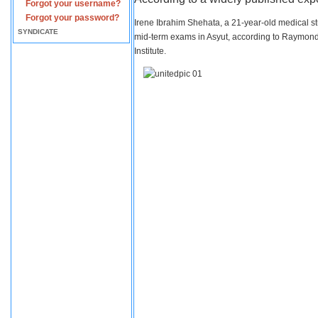
Forgot your username?
Forgot your password?
Irene Ibrahim Shehata, a 21-year-old medical s
SYNDICATE
mid-term exams in Asyut, according to Raymond 
Institute.