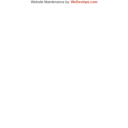
Website Maintenance by:
WeDevlops.com