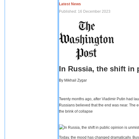
Latest News
Published: 16 December 2023
In Russia, the shift i
By
Mikhail Zygar
Twenty months ago, after Vladimir Putin had lau
Russians believed that the end was near. The e
the brink of collapse
Today, the mood has changed dramatically. Busi