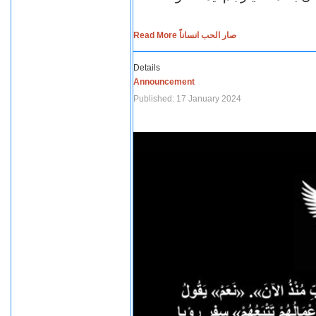
Read More صار الحب انساناً
Details
Announcement
Published: 17 January 2024