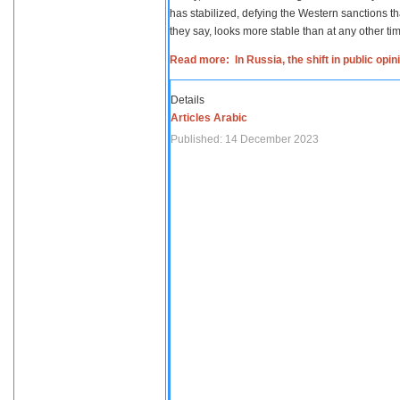
has stabilized, defying the Western sanctions th
they say, looks more stable than at any other tim
Read more: In Russia, the shift in public opi
Details
Articles Arabic
Published: 14 December 2023