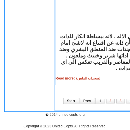
لاله . لانه ببساطة انكار للذات
ن ذاته عن اقتناع انه لاشئ امام
لسجدات ضد المنطق البشري وضد
ازع ادائها شرير وخبيث وملعون
 المعاصر والقريب تعكس الي اي
سجدات
Read more: السجدات الملعونة
Start
Prev
1
2
3
� 2014 united copts .org
Copyright © 2023 United Copts. All Rights Reserved.