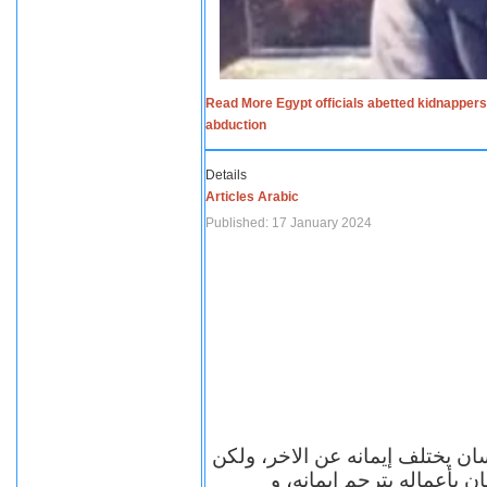
Read More Egypt officials abetted kidnappers
abduction
Details
Articles Arabic
Published: 17 January 2024
سان يختلف إيمانه عن الاخر، ولكن
ن بأعماله يترجم ايمانه، و