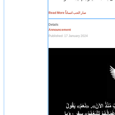
Read More صار الحب انساناً
Details
Announcement
Published: 17 January 2024