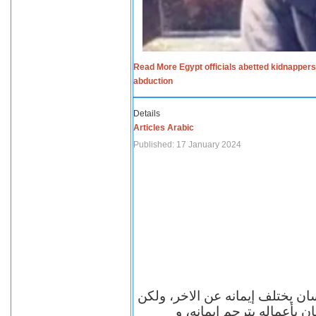
Read More Egypt officials abetted kidnappers
abduction
Details
Articles Arabic
Published: 17 January 2024
سان يختلف إيمانه عن الاخر، ولكن
ن بأعماله يترجم ايمانه، و