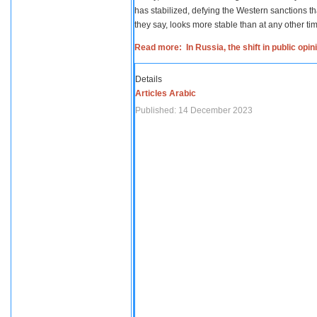
has stabilized, defying the Western sanctions th
they say, looks more stable than at any other tim
Read more: In Russia, the shift in public opi
Details
Articles Arabic
Published: 14 December 2023