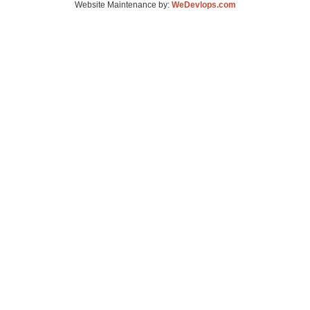
Website Maintenance by:
WeDevlops.com