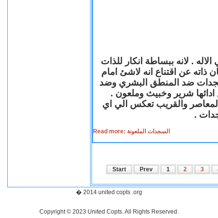
لاله . لانه ببساطة انكار للذات
ن ذاته عن اقتناع انه لاشئ امام
لسجدات ضد المنطق البشري وضد
ازع ادائها شرير وخبيث وملعون
 المعاصر والقريب تعكس الي اي
سجدات
Read more: السجدات الملعونة
Start
Prev
1
2
3
� 2014 united copts .org
Copyright © 2023 United Copts. All Rights Reserved.