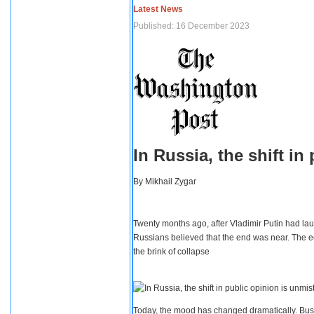
Latest News
Published: 16 December 2023
In Russia, the shift i
By
Mikhail Zygar
Twenty months ago, after Vladimir Putin had lau
Russians believed that the end was near. The e
the brink of collapse
Today, the mood has changed dramatically. Busi