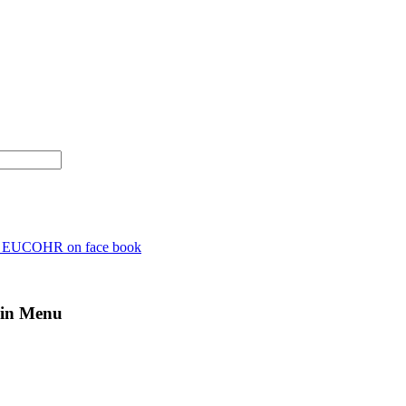
n EUCOHR on face book
in Menu