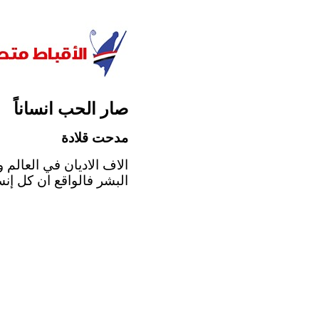
صار الحب انساناً
مدحت قلادة
الاف الاديان في العالم 
البشر فالواقع ان كل إنس