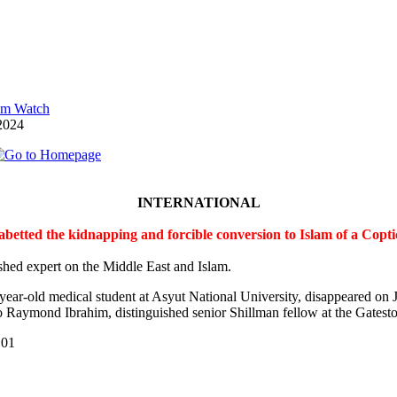
lam Watch
2024
INTERNATIONAL
 abetted the kidnapping and forcible conversion to Islam of a Cop
shed expert on the Middle East and Islam.
-year-old medical student at Asyut National University, disappeared on
 Raymond Ibrahim, distinguished senior Shillman fellow at the Gateston