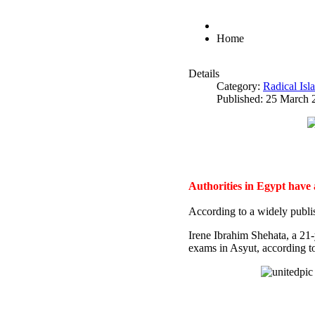
Home
Details
Category:
Radical Is
Published: 25 March 
Authorities in Egypt have
According to a widely publi
Irene Ibrahim Shehata, a 21
exams in Asyut, according to