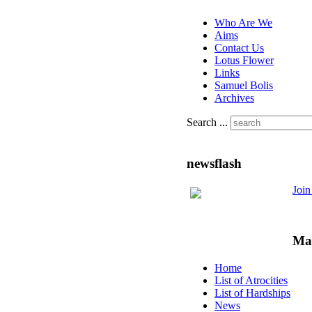
Who Are We
Aims
Contact Us
Lotus Flower
Links
Samuel Bolis
Archives
Search ...
newsflash
Joi
Ma
Home
List of Atrocities
List of Hardships
News