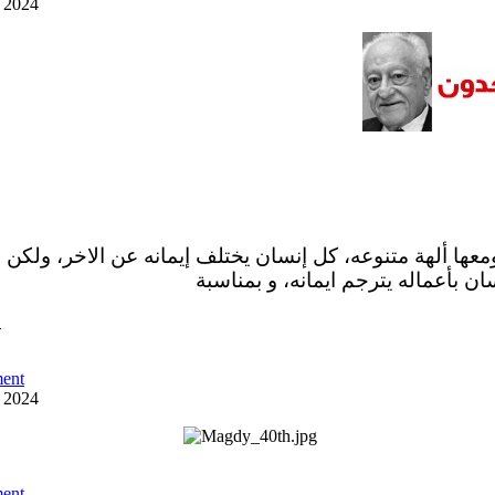
y 2024
ومعها ألهة متنوعه، كل إنسان يختلف إيمانه عن الاخر، ولكن 
ان بأعماله يترجم ايمانه، و بمناسبة
ص
ent
y 2024
ent