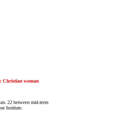
tic Christian woman
 Jan. 22 between mid-term
e Institute.