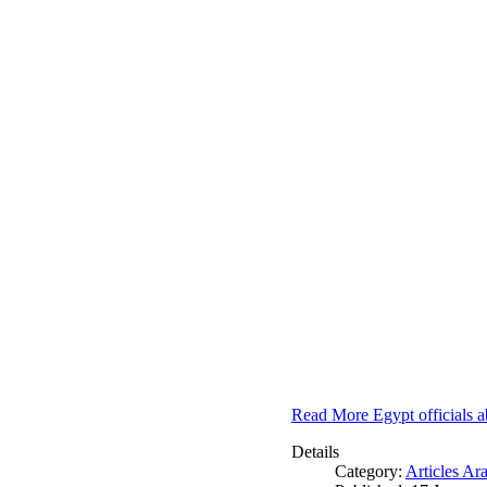
Read More Egypt officials a
Details
Category:
Articles Ar