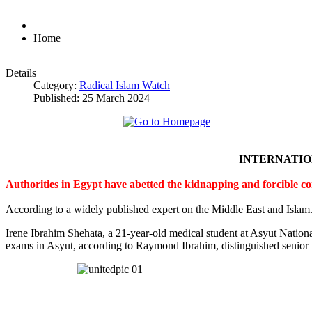
Home
Details
Category:
Radical Islam Watch
Published: 25 March 2024
INTERNATI
Authorities in Egypt have abetted the kidnapping and forcible c
According to a widely published expert on the Middle East and Islam
Irene Ibrahim Shehata, a 21-year-old medical student at Asyut Nation
exams in Asyut, according to Raymond Ibrahim, distinguished senior S