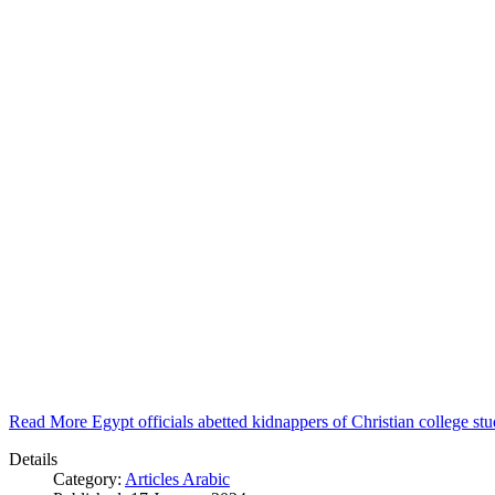
Read More Egypt officials abetted kidnappers of Christian college s
Details
Category:
Articles Arabic