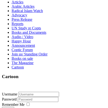
Articles
Arabic Articles
Radical Islam Watch
Advocacy
Press Release
Reports
UN Study re Copts
Books and Documents
Audio / Video
Happy Hour
Announcement
Coptic Forum
Join us/ Standing Order
Books on sale
The Magazine
Cartoon
Cartoon
Username
Password
Remember Me