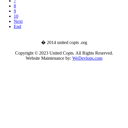
7
8
9
10
Next
End
� 2014 united copts .org
Copyright © 2023 United Copts. All Rights Reserved.
Website Maintenance by:
WeDevlops.com