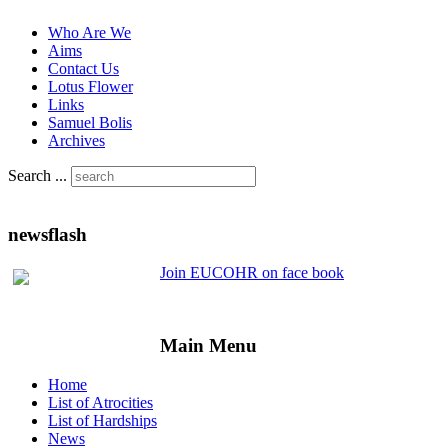
Who Are We
Aims
Contact Us
Lotus Flower
Links
Samuel Bolis
Archives
Search ...
newsflash
Join EUCOHR on face book
Main Menu
Home
List of Atrocities
List of Hardships
News