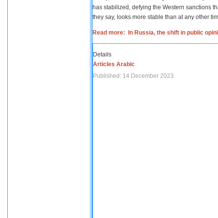
has stabilized, defying the Western sanctions th
they say, looks more stable than at any other tim
Read more: In Russia, the shift in public opi
Details
Articles Arabic
Published: 14 December 2023