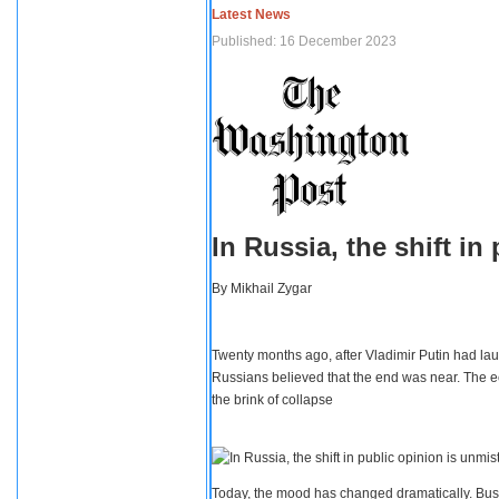
Latest News
Published: 16 December 2023
In Russia, the shift i
By
Mikhail Zygar
Twenty months ago, after Vladimir Putin had lau
Russians believed that the end was near. The e
the brink of collapse
Today, the mood has changed dramatically. Busi