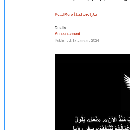
Read More صار الحب انساناً
Details
Announcement
Published: 17 January 2024