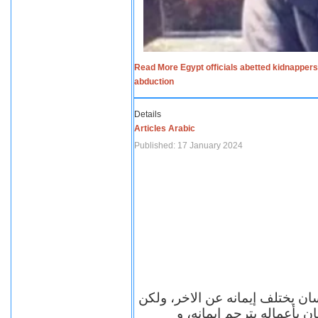
Read More Egypt officials abetted kidnappers
abduction
Details
Articles Arabic
Published: 17 January 2024
سان يختلف إيمانه عن الاخر، ولكن
ن بأعماله يترجم ايمانه، و