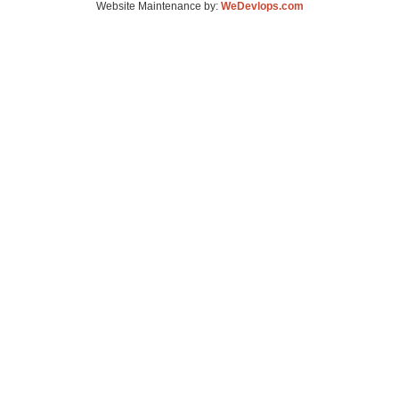
Website Maintenance by:
WeDevlops.com