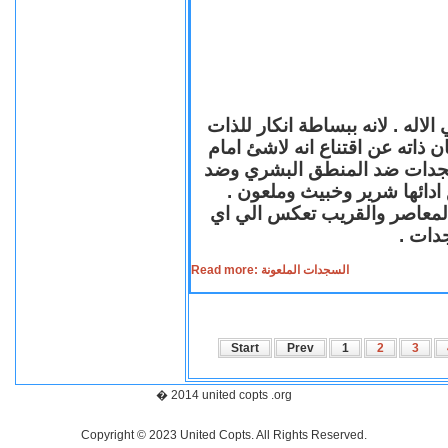
لاله . لانه ببساطة انكار للذات
ن ذاته عن اقتناع انه لاشئ امام
لسجدات ضد المنطق البشري وضد
ازع ادائها شرير وخبيث وملعون
 المعاصر والقريب تعكس الي اي
سجدات
Read more: السجدات الملعونة
Start
Prev
1
2
3
� 2014 united copts .org
Copyright © 2023 United Copts. All Rights Reserved.