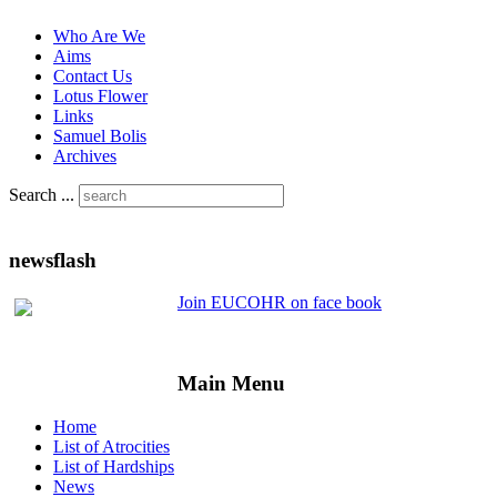
Who Are We
Aims
Contact Us
Lotus Flower
Links
Samuel Bolis
Archives
Search ...
newsflash
Join EUCOHR on face book
Main Menu
Home
List of Atrocities
List of Hardships
News