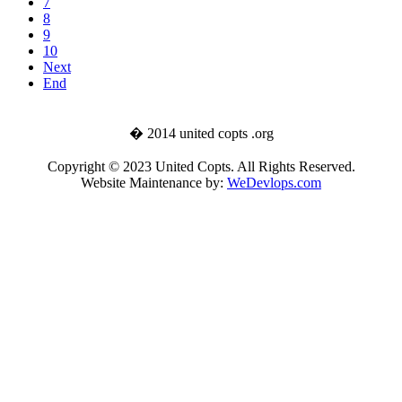
7
8
9
10
Next
End
� 2014 united copts .org
Copyright © 2023 United Copts. All Rights Reserved.
Website Maintenance by:
WeDevlops.com