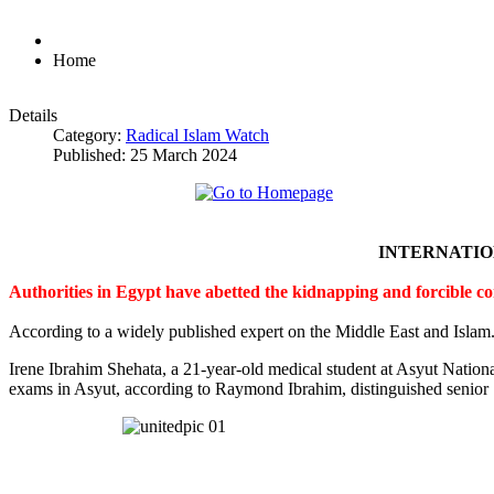
Home
Details
Category:
Radical Islam Watch
Published: 25 March 2024
INTERNATI
Authorities in Egypt have abetted the kidnapping and forcible c
According to a widely published expert on the Middle East and Islam
Irene Ibrahim Shehata, a 21-year-old medical student at Asyut Nation
exams in Asyut, according to Raymond Ibrahim, distinguished senior S