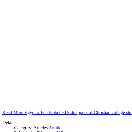
Read More Egypt officials abetted kidnappers of Christian college s
Details
Category:
Articles Arabic