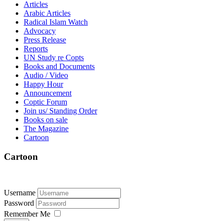
Articles
Arabic Articles
Radical Islam Watch
Advocacy
Press Release
Reports
UN Study re Copts
Books and Documents
Audio / Video
Happy Hour
Announcement
Coptic Forum
Join us/ Standing Order
Books on sale
The Magazine
Cartoon
Cartoon
Username
Password
Remember Me