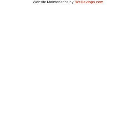
Website Maintenance by:
WeDevlops.com