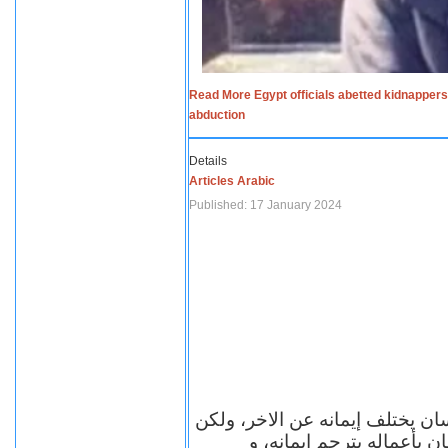
Read More Egypt officials abetted kidnappers
abduction
Details
Articles Arabic
Published: 17 January 2024
سان يختلف إيمانه عن الاخر، ولكن
ن بأعماله يترجم ايمانه، و