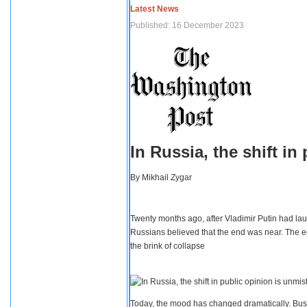
Latest News
Published: 16 December 2023
In Russia, the shift i
By
Mikhail Zygar
Twenty months ago, after Vladimir Putin had lau
Russians believed that the end was near. The e
the brink of collapse
Today, the mood has changed dramatically. Busi