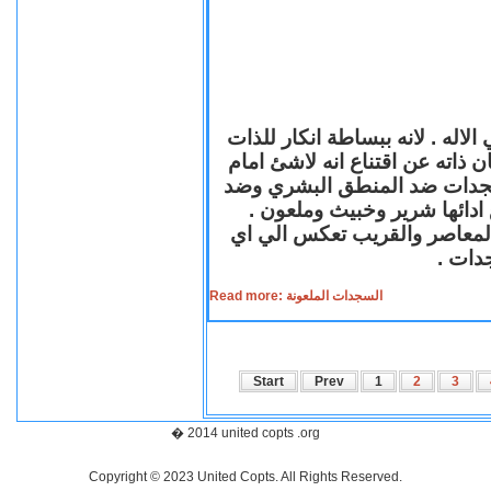
لاله . لانه ببساطة انكار للذات
ن ذاته عن اقتناع انه لاشئ امام
لسجدات ضد المنطق البشري وضد
ازع ادائها شرير وخبيث وملعون
 المعاصر والقريب تعكس الي اي
سجدات
Read more: السجدات الملعونة
Start
Prev
1
2
3
� 2014 united copts .org
Copyright © 2023 United Copts. All Rights Reserved.