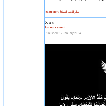
Read More صار الحب انساناً
Details
Announcement
Published: 17 January 2024