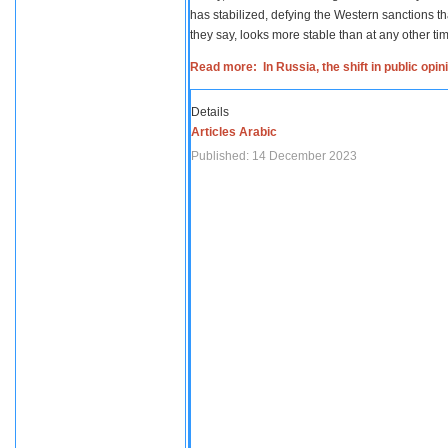
has stabilized, defying the Western sanctions th
they say, looks more stable than at any other tim
Read more: In Russia, the shift in public opi
Details
Articles Arabic
Published: 14 December 2023