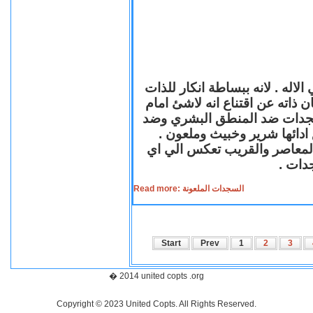
لاله . لانه ببساطة انكار للذات
ن ذاته عن اقتناع انه لاشئ امام
لسجدات ضد المنطق البشري وضد
ازع ادائها شرير وخبيث وملعون
 المعاصر والقريب تعكس الي اي
سجدات
Read more: السجدات الملعونة
Start
Prev
1
2
3
� 2014 united copts .org
Copyright © 2023 United Copts. All Rights Reserved.