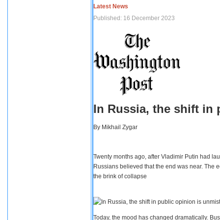
Latest News
Published: 16 December 2023
In Russia, the shift i
By
Mikhail Zygar
Twenty months ago, after Vladimir Putin had lau
Russians believed that the end was near. The e
the brink of collapse
Today, the mood has changed dramatically. Busi