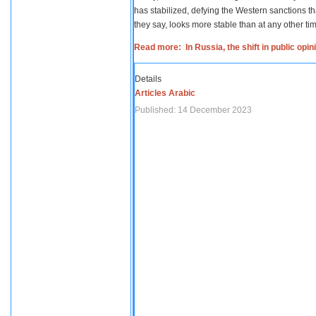
has stabilized, defying the Western sanctions th
they say, looks more stable than at any other tim
Read more: In Russia, the shift in public opi
Details
Articles Arabic
Published: 14 December 2023