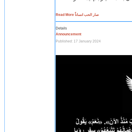
Read More صار الحب انساناً
Details
Announcement
Published: 17 January 2024