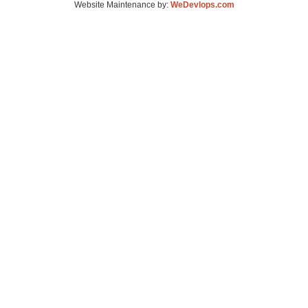
Website Maintenance by:
WeDevlops.com