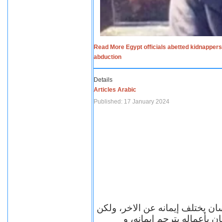
Read More Egypt officials abetted kidnappers
abduction
Details
Articles Arabic
Published: 17 January 2024
سان يختلف إيمانه عن الاخر، ولكن
ن بأعماله يترجم ايمانه، و