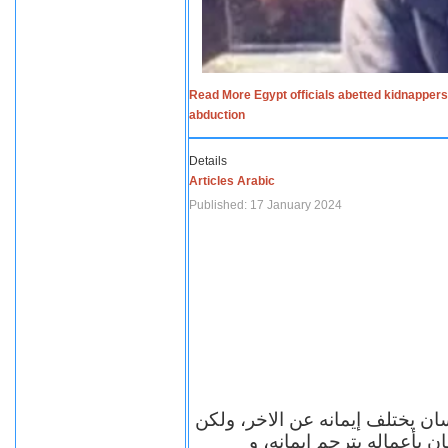
Read More Egypt officials abetted kidnappers
abduction
Details
Articles Arabic
Published: 17 January 2024
سان يختلف إيمانه عن الاخر، ولكن
ن بأعماله يترجم ايمانه، و