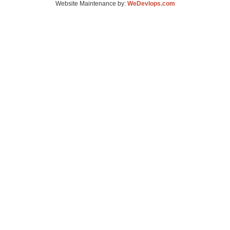
Website Maintenance by:
WeDevlops.com