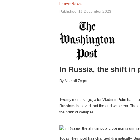
Latest News
Published: 16 December 2023
In Russia, the shift i
By
Mikhail Zygar
Twenty months ago, after Vladimir Putin had lau
Russians believed that the end was near. The e
the brink of collapse
Today, the mood has changed dramatically. Busi