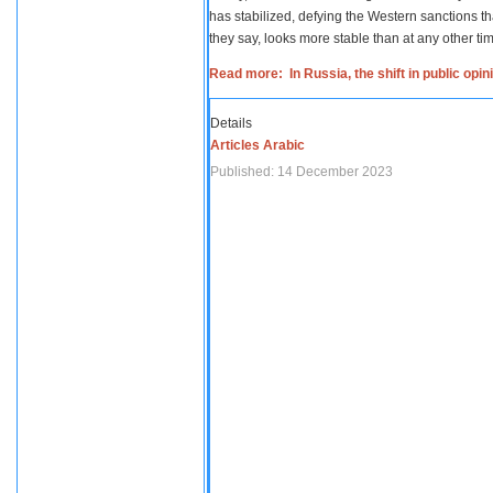
has stabilized, defying the Western sanctions th
they say, looks more stable than at any other tim
Read more: In Russia, the shift in public opi
Details
Articles Arabic
Published: 14 December 2023