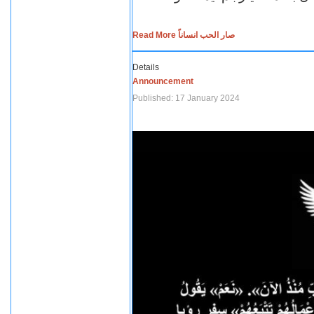
Read More صار الحب انساناً
Details
Announcement
Published: 17 January 2024