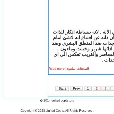
لاله . لانه ببساطة انكار للذات
ن ذاته عن اقتناع انه لاشئ امام
لسجدات ضد المنطق البشري وضد
ازع ادائها شرير وخبيث وملعون
 المعاصر والقريب تعكس الي اي
سجدات
Read more: السجدات الملعونة
Start
Prev
1
2
3
� 2014 united copts .org
Copyright © 2023 United Copts. All Rights Reserved.