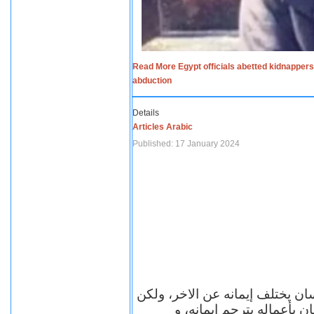
Read More Egypt officials abetted kidnappers
abduction
Details
Articles Arabic
Published: 17 January 2024
سان يختلف إيمانه عن الاخر، ولكن
ن بأعماله يترجم ايمانه، و