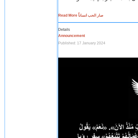
Read More صار الحب انساناً
Details
Announcement
Published: 17 January 2024