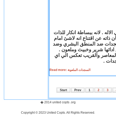
لاله . لانه ببساطة انكار للذات
ن ذاته عن اقتناع انه لاشئ امام
لسجدات ضد المنطق البشري وضد
ازع ادائها شرير وخبيث وملعون
 المعاصر والقريب تعكس الي اي
سجدات
Read more: السجدات الملعونة
Start
Prev
1
2
3
� 2014 united copts .org
Copyright © 2023 United Copts. All Rights Reserved.