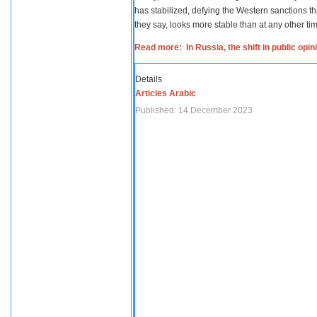
has stabilized, defying the Western sanctions th
they say, looks more stable than at any other tim
Read more: In Russia, the shift in public opi
Details
Articles Arabic
Published: 14 December 2023