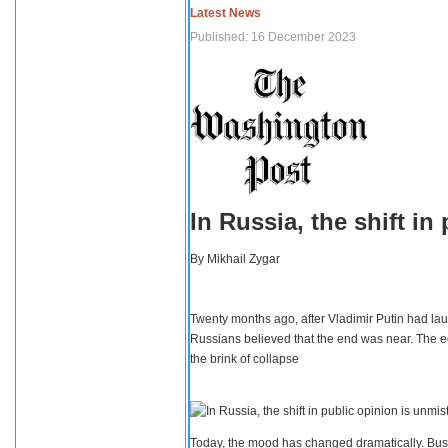
Latest News
Published: 16 December 2023
In Russia, the shift i
By
Mikhail Zygar
Twenty months ago, after Vladimir Putin had lau
Russians believed that the end was near. The e
the brink of collapse
Today, the mood has changed dramatically. Busi