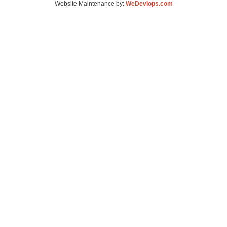
Website Maintenance by:
WeDevlops.com