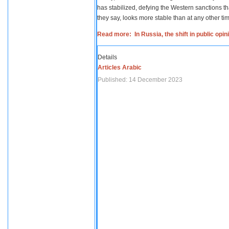
has stabilized, defying the Western sanctions th
they say, looks more stable than at any other tim
Read more: In Russia, the shift in public opi
Details
Articles Arabic
Published: 14 December 2023