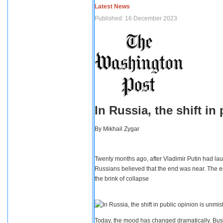
Latest News
Published: 16 December 2023
In Russia, the shift i
By
Mikhail Zygar
Twenty months ago, after Vladimir Putin had lau
Russians believed that the end was near. The e
the brink of collapse
Today, the mood has changed dramatically. Busi