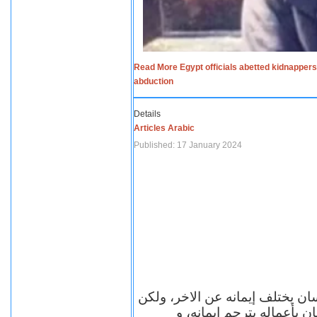
Read More Egypt officials abetted kidnappers
abduction
Details
Articles Arabic
Published: 17 January 2024
سان يختلف إيمانه عن الاخر، ولكن
ن بأعماله يترجم ايمانه، و