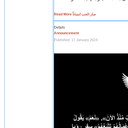
Read More صار الحب انساناً
Details
Announcement
Published: 17 January 2024