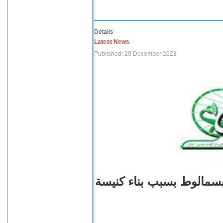
Details
Latest News
Published: 20 December 2023
بسمالوط بسبب بناء كنيسة