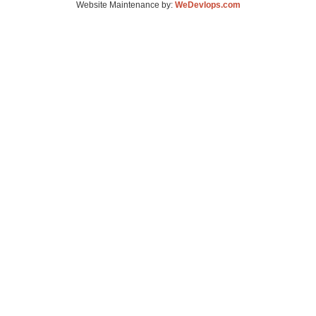
Website Maintenance by:
WeDevlops.com