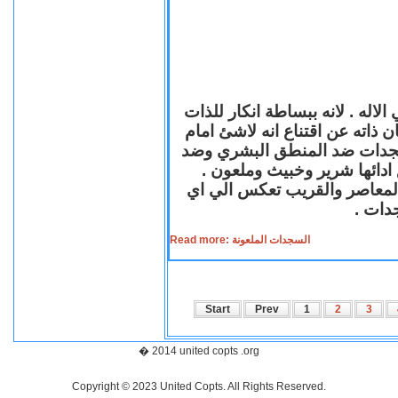
لاله . لانه ببساطة انكار للذات
ن ذاته عن اقتناع انه لاشئ امام
لسجدات ضد المنطق البشري وضد
ازع ادائها شرير وخبيث وملعون
 المعاصر والقريب تعكس الي اي
سجدات
Read more: السجدات الملعونة
Start
Prev
1
2
3
� 2014 united copts .org
Copyright © 2023 United Copts. All Rights Reserved.