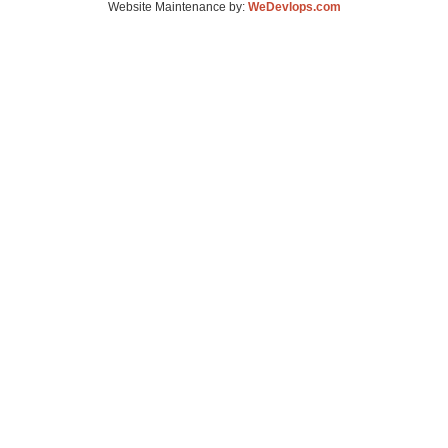
Website Maintenance by:
WeDevlops.com