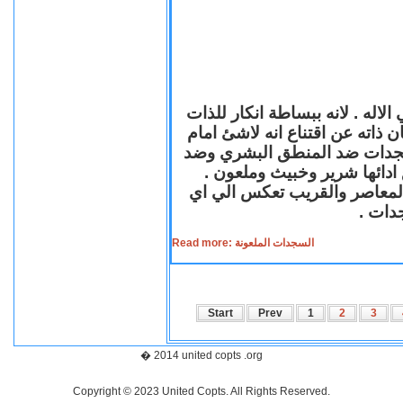
لاله . لانه ببساطة انكار للذات
ن ذاته عن اقتناع انه لاشئ امام
لسجدات ضد المنطق البشري وضد
ازع ادائها شرير وخبيث وملعون
 المعاصر والقريب تعكس الي اي
سجدات
Read more: السجدات الملعونة
Start
Prev
1
2
3
� 2014 united copts .org
Copyright © 2023 United Copts. All Rights Reserved.