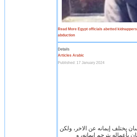
Read More Egypt officials abetted kidnappers
abduction
Details
Articles Arabic
Published: 17 January 2024
سان يختلف إيمانه عن الاخر، ولكن
ن بأعماله يترجم ايمانه، و