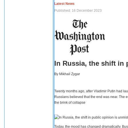
Latest News
Published: 16 December 2023
In Russia, the shift i
By
Mikhail Zygar
Twenty months ago, after Vladimir Putin had lau
Russians believed that the end was near. The e
the brink of collapse
Today, the mood has changed dramatically. Busi