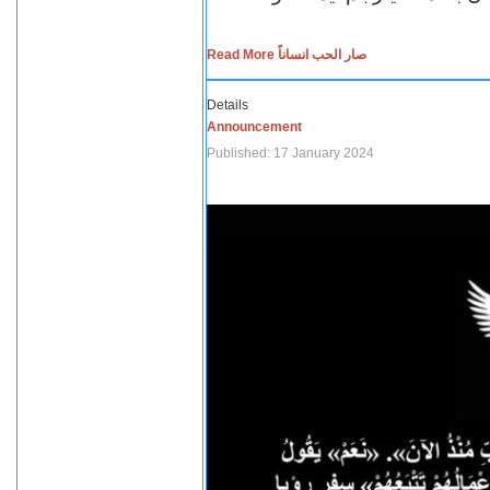
Read More صار الحب انساناً
Details
Announcement
Published: 17 January 2024