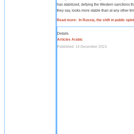
has stabilized, defying the Western sanctions th
they say, looks more stable than at any other tim
Read more: In Russia, the shift in public opi
Details
Articles Arabic
Published: 14 December 2023