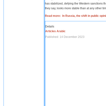
has stabilized, defying the Western sanctions th
they say, looks more stable than at any other tim
Read more: In Russia, the shift in public opi
Details
Articles Arabic
Published: 14 December 2023