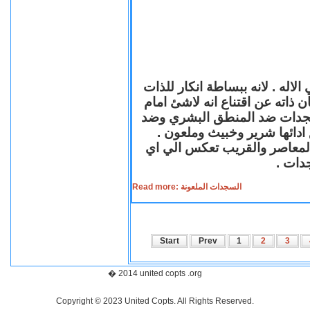
لاله . لانه ببساطة انكار للذات
ن ذاته عن اقتناع انه لاشئ امام
لسجدات ضد المنطق البشري وضد
ازع ادائها شرير وخبيث وملعون
 المعاصر والقريب تعكس الي اي
سجدات
Read more: السجدات الملعونة
Start
Prev
1
2
3
� 2014 united copts .org
Copyright © 2023 United Copts. All Rights Reserved.