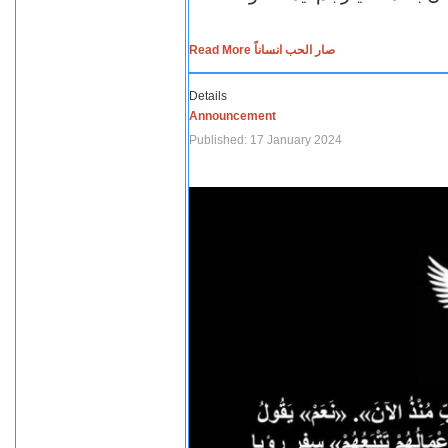
Read More صار الحب انساناً
Details
Announcement
Published: 17 January 2024