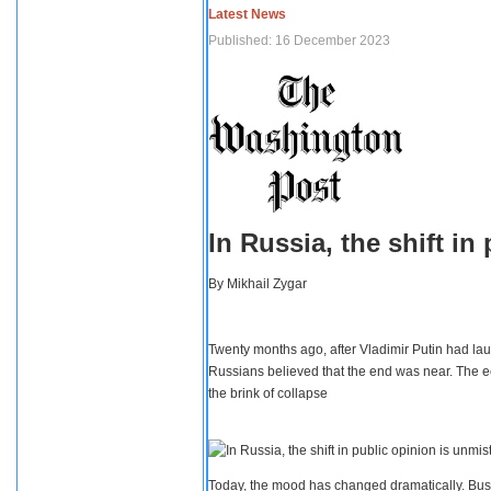
Latest News
Published: 16 December 2023
In Russia, the shift i
By
Mikhail Zygar
Twenty months ago, after Vladimir Putin had lau
Russians believed that the end was near. The e
the brink of collapse
Today, the mood has changed dramatically. Busi