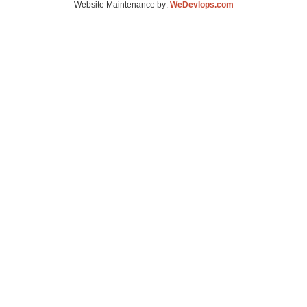
Website Maintenance by:
WeDevlops.com