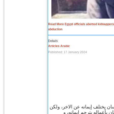
Read More Egypt officials abetted kidnappers
abduction
Details
Articles Arabic
Published: 17 January 2024
سان يختلف إيمانه عن الاخر، ولكن
ن بأعماله يترجم ايمانه، و