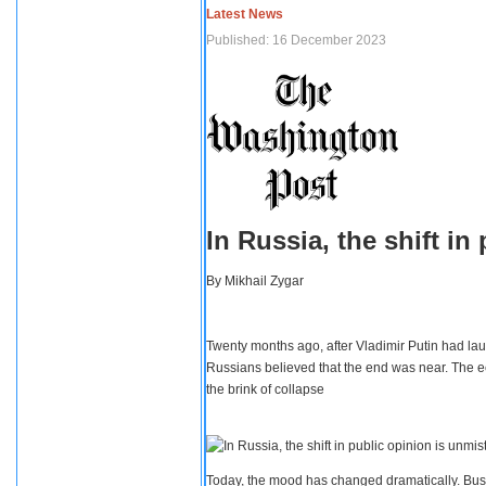
Latest News
Published: 16 December 2023
In Russia, the shift i
By
Mikhail Zygar
Twenty months ago, after Vladimir Putin had lau
Russians believed that the end was near. The e
the brink of collapse
Today, the mood has changed dramatically. Busi