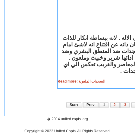
لاله . لانه ببساطة انكار للذات
ن ذاته عن اقتناع انه لاشئ امام
لسجدات ضد المنطق البشري وضد
ازع ادائها شرير وخبيث وملعون
 المعاصر والقريب تعكس الي اي
سجدات
Read more: السجدات الملعونة
Start
Prev
1
2
3
� 2014 united copts .org
Copyright © 2023 United Copts. All Rights Reserved.