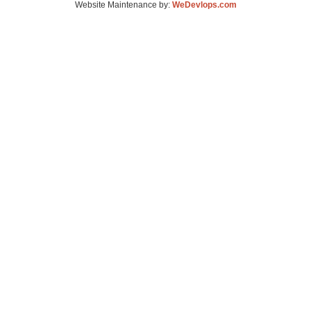
Website Maintenance by:
WeDevlops.com