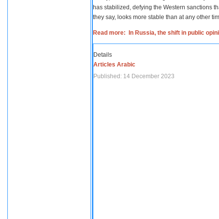
has stabilized, defying the Western sanctions th
they say, looks more stable than at any other tim
Read more: In Russia, the shift in public opi
Details
Articles Arabic
Published: 14 December 2023