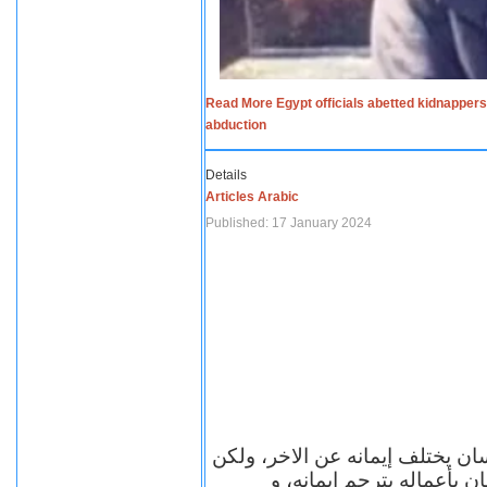
Read More Egypt officials abetted kidnappers
abduction
Details
Articles Arabic
Published: 17 January 2024
سان يختلف إيمانه عن الاخر، ولكن
ن بأعماله يترجم ايمانه، و