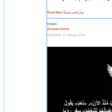
Read More صار الحب انساناً
Details
Announcement
Published: 17 January 2024