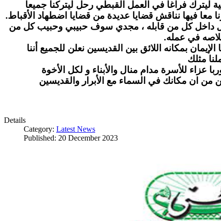
ة ليترك فراغا في العمل القبطي رحل ليتركنا جميعا
ا معا فيها نناقش قضايا عديدة من قضايا اضطهاد الأقباط
بل داخل كل من قابله ، مجدي سوف حبيبي وحبيب كل من
لاصه في عمله
لإيمان بمكانه اللائق بين القديسين نعلن للجميع أننا
نا مثلك
ا عزاء للأسرة مدام منال والأبناء و لكل الأخوة
ن من ان مكانك في السماء مع الأبرار والقديسين
Details
Category:
Latest News
Published: 20 December 2023