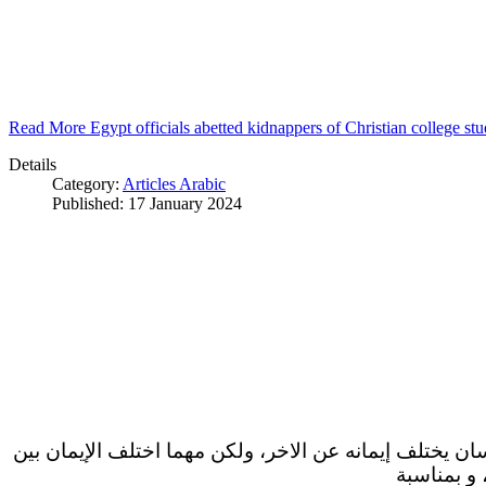
Read More Egypt officials abetted kidnappers of Christian college s
Details
Category:
Articles Arabic
Published: 17 January 2024
سان يختلف إيمانه عن الاخر، ولكن مهما اختلف الإيمان بين
 و بمناسبة