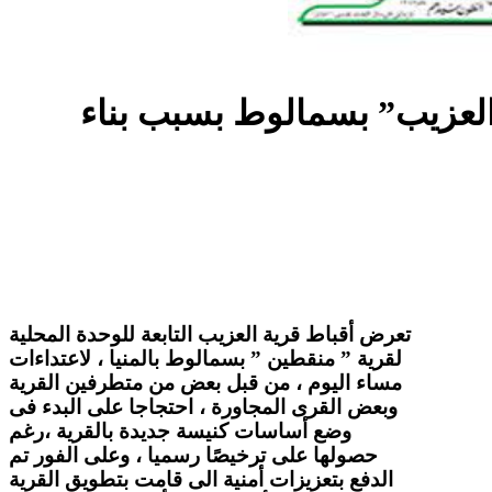
العزيب” بسمالوط بسبب بناء
تعرض أقباط قرية العزيب التابعة للوحدة المحلية
لقرية ” منقطين ” بسمالوط بالمنيا ، لاعتداءات
مساء اليوم ، من قبل بعض من متطرفين القرية
وبعض القرى المجاورة ، احتجاجا على البدء فى
وضع أساسات كنيسة جديدة بالقرية ،رغم
حصولها على ترخيصًا رسميا ، وعلى الفور تم
الدفع بتعزيزات أمنية الى قامت بتطويق القرية