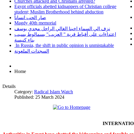
Churches attacked and Christians arrested?
Egypt officials abetted kidnappers of Christian college
student; Muslim Brotherhood behind abduction
صار الحب انساناً
Magdy 40th memorial
نزف الي السماء اخينا الغالي الراحل مجدي يوسف
اعتداءات على أقباط قرية ” العزيب” بسمالوط بسبب
بناء كنيسة
In Russia, the shift in public opinion is unmistakable
السجدات الملعونة
Home
Details
Category:
Radical Islam Watch
Published: 25 March 2024
INTERNATI