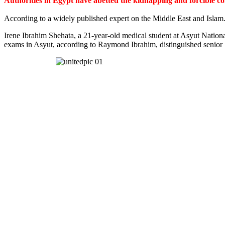
Authorities in Egypt have abetted the kidnapping and forcible c
According to a widely published expert on the Middle East and Islam
Irene Ibrahim Shehata, a 21-year-old medical student at Asyut Nation
exams in Asyut, according to Raymond Ibrahim, distinguished senior S