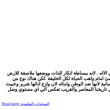
الاله . لانه ببساطة انكار للذات ووضعها ملاصقة للارض
لاشئ امام واهب الحياة لكل الخليقة .لكن هناك نوع من
ة لانها ضد الوطن وابنائه لان وازع ادائها شرير وخبيث
في تاريخنا المعاصر والقريب تعكس الي اي مستوي وصل
Read more: السجدات الملعونة