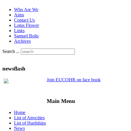
Who Are We
Aims
Contact Us
Lotus Flower
Links
Samuel Bolis
Archives
Search ...
newsflash
Join EUCOHR on face book
Main Menu
Home
List of Atrocities
List of Hardships
News