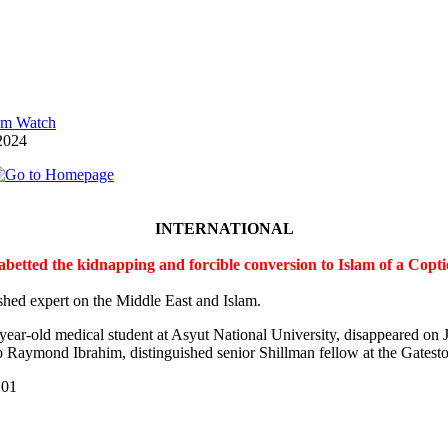
lam Watch
2024
INTERNATIONAL
 abetted the kidnapping and forcible conversion to Islam of a Cop
shed expert on the Middle East and Islam.
-year-old medical student at Asyut National University, disappeared on
 Raymond Ibrahim, distinguished senior Shillman fellow at the Gateston