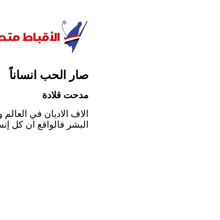
صار الحب انساناً
مدحت قلادة
الاف الاديان في العالم 
البشر فالواقع ان كل إنس