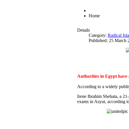
Home
Details
Category:
Radical Is
Published: 25 March 
Authorities in Egypt have
According to a widely publi
Irene Ibrahim Shehata, a 21
exams in Asyut, according to