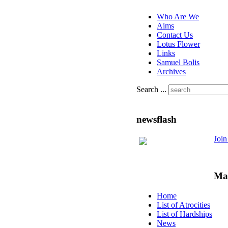
Who Are We
Aims
Contact Us
Lotus Flower
Links
Samuel Bolis
Archives
Search ...
newsflash
Joi
Ma
Home
List of Atrocities
List of Hardships
News