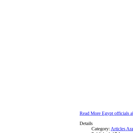
Read More Egypt officials a
Details
Category:
Articles Ar