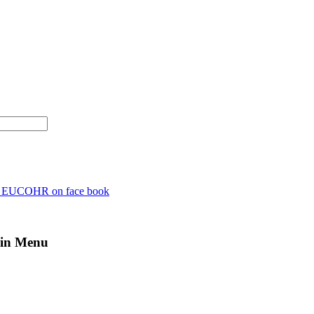
n EUCOHR on face book
in Menu