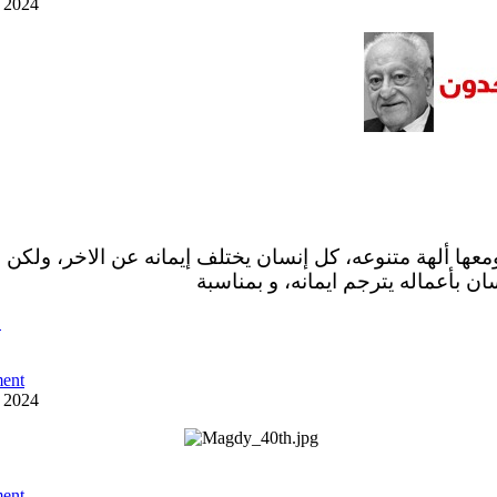
y 2024
ومعها ألهة متنوعه، كل إنسان يختلف إيمانه عن الاخر، ولكن 
ان بأعماله يترجم ايمانه، و بمناسبة
ص
ent
y 2024
ent