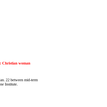
tic Christian woman
 Jan. 22 between mid-term
e Institute.