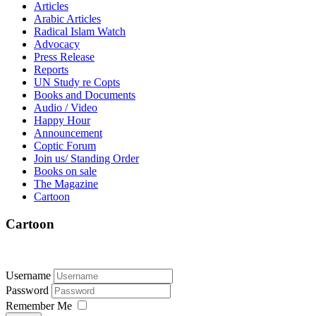
Articles
Arabic Articles
Radical Islam Watch
Advocacy
Press Release
Reports
UN Study re Copts
Books and Documents
Audio / Video
Happy Hour
Announcement
Coptic Forum
Join us/ Standing Order
Books on sale
The Magazine
Cartoon
Cartoon
Username
Password
Remember Me