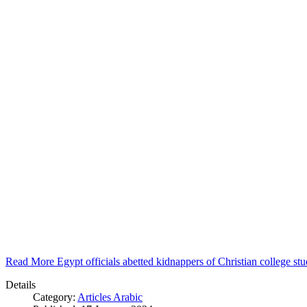
Read More Egypt officials abetted kidnappers of Christian college s
Details
Category:
Articles Arabic