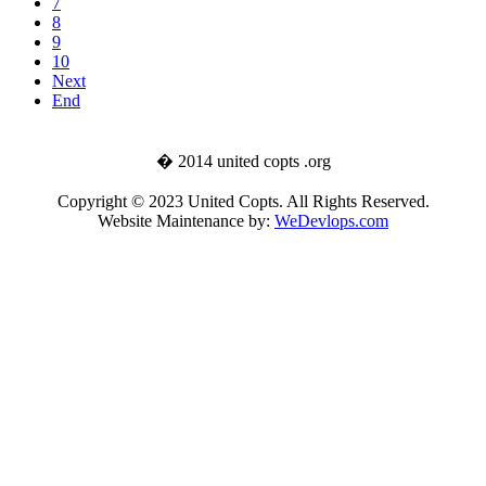
7
8
9
10
Next
End
� 2014 united copts .org
Copyright © 2023 United Copts. All Rights Reserved.
Website Maintenance by:
WeDevlops.com