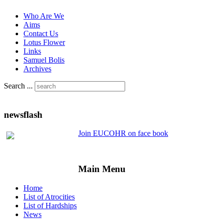
Who Are We
Aims
Contact Us
Lotus Flower
Links
Samuel Bolis
Archives
Search ...
newsflash
Join EUCOHR on face book
Main Menu
Home
List of Atrocities
List of Hardships
News