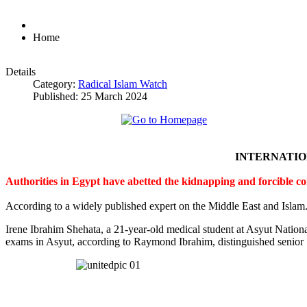
Home
Details
Category:
Radical Islam Watch
Published: 25 March 2024
INTERNATI
Authorities in Egypt have abetted the kidnapping and forcible c
According to a widely published expert on the Middle East and Islam
Irene Ibrahim Shehata, a 21-year-old medical student at Asyut Nation
exams in Asyut, according to Raymond Ibrahim, distinguished senior S