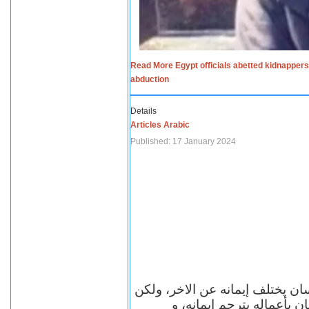
Read More Egypt officials abetted kidnappers
abduction
Details
Articles Arabic
Published: 17 January 2024
سان يختلف إيمانه عن الاخر، ولكن
ن بأعماله يترجم ايمانه، و