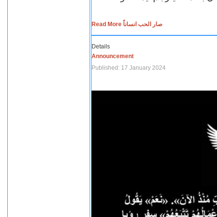
Read More صار الحب انساناً
Details
Announcement
Published: 17 January 2024