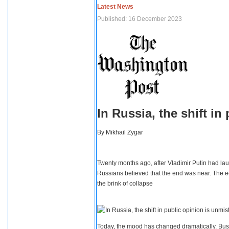
Latest News
Published: 16 December 2023
In Russia, the shift i
By
Mikhail Zygar
Twenty months ago, after Vladimir Putin had lau
Russians believed that the end was near. The e
the brink of collapse
Today, the mood has changed dramatically. Busi