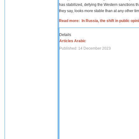
has stabilized, defying the Western sanctions th
they say, looks more stable than at any other tim
Read more: In Russia, the shift in public opi
Details
Articles Arabic
Published: 14 December 2023