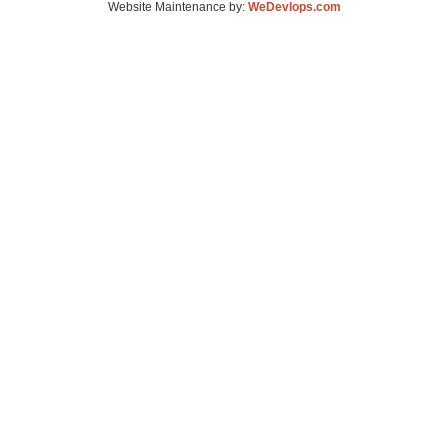
Website Maintenance by:
WeDevlops.com