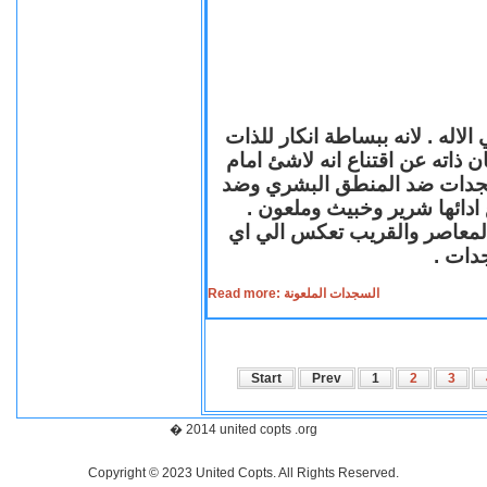
لاله . لانه ببساطة انكار للذات
ن ذاته عن اقتناع انه لاشئ امام
لسجدات ضد المنطق البشري وضد
ازع ادائها شرير وخبيث وملعون
 المعاصر والقريب تعكس الي اي
سجدات
Read more: السجدات الملعونة
Start
Prev
1
2
3
� 2014 united copts .org
Copyright © 2023 United Copts. All Rights Reserved.