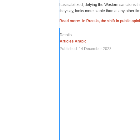
has stabilized, defying the Western sanctions th
they say, looks more stable than at any other tim
Read more: In Russia, the shift in public opi
Details
Articles Arabic
Published: 14 December 2023