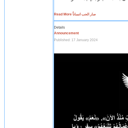
Read More صار الحب انساناً
Details
Announcement
Published: 17 January 2024