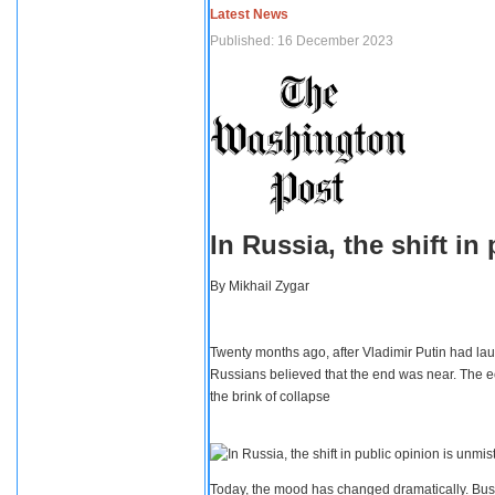
Latest News
Published: 16 December 2023
In Russia, the shift i
By
Mikhail Zygar
Twenty months ago, after Vladimir Putin had lau
Russians believed that the end was near. The e
the brink of collapse
Today, the mood has changed dramatically. Busi