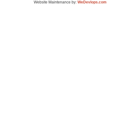
Website Maintenance by:
WeDevlops.com