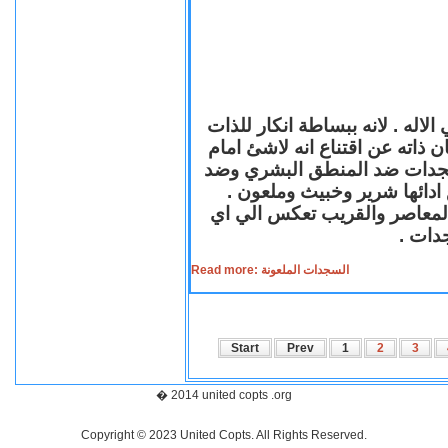
لاله . لانه ببساطة انكار للذات
ن ذاته عن اقتناع انه لاشئ امام
لسجدات ضد المنطق البشري وضد
ازع ادائها شرير وخبيث وملعون
 المعاصر والقريب تعكس الي اي
سجدات
Read more: السجدات الملعونة
Start
Prev
1
2
3
� 2014 united copts .org
Copyright © 2023 United Copts. All Rights Reserved.