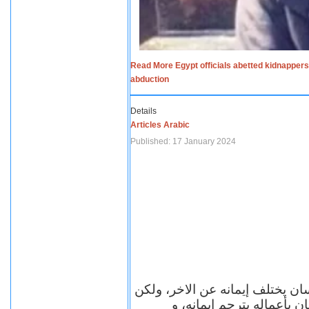
Read More Egypt officials abetted kidnappers
abduction
Details
Articles Arabic
Published: 17 January 2024
سان يختلف إيمانه عن الاخر، ولكن
ن بأعماله يترجم ايمانه، و