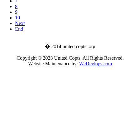
7
8
9
10
Next
End
� 2014 united copts .org
Copyright © 2023 United Copts. All Rights Reserved.
Website Maintenance by:
WeDevlops.com