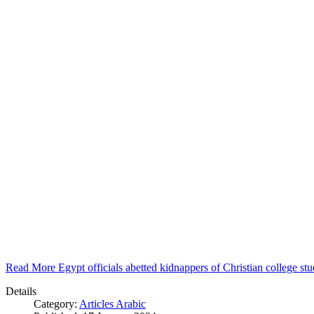
Read More Egypt officials abetted kidnappers of Christian college s
Details
Category:
Articles Arabic