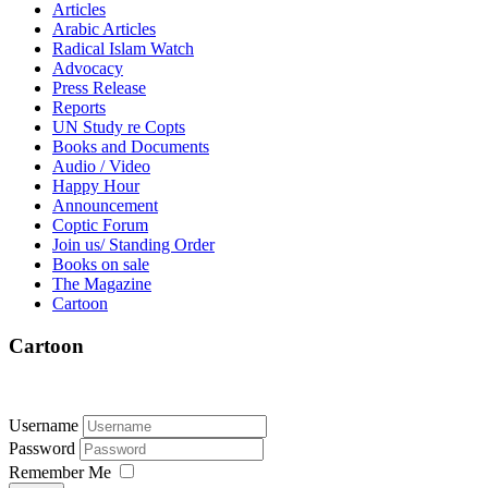
Articles
Arabic Articles
Radical Islam Watch
Advocacy
Press Release
Reports
UN Study re Copts
Books and Documents
Audio / Video
Happy Hour
Announcement
Coptic Forum
Join us/ Standing Order
Books on sale
The Magazine
Cartoon
Cartoon
Username
Password
Remember Me