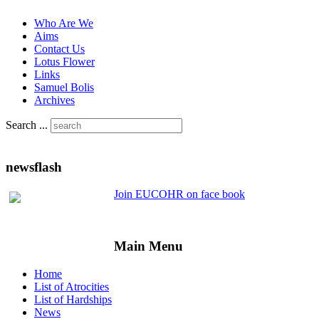
Who Are We
Aims
Contact Us
Lotus Flower
Links
Samuel Bolis
Archives
Search ...
newsflash
Join EUCOHR on face book
Main Menu
Home
List of Atrocities
List of Hardships
News