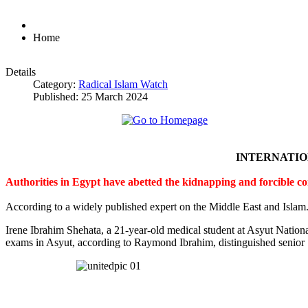
Home
Details
Category:
Radical Islam Watch
Published: 25 March 2024
INTERNATI
Authorities in Egypt have abetted the kidnapping and forcible c
According to a widely published expert on the Middle East and Islam
Irene Ibrahim Shehata, a 21-year-old medical student at Asyut Nation
exams in Asyut, according to Raymond Ibrahim, distinguished senior S