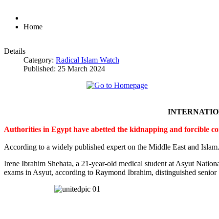
Home
Details
Category:
Radical Islam Watch
Published: 25 March 2024
INTERNATI
Authorities in Egypt have abetted the kidnapping and forcible c
According to a widely published expert on the Middle East and Islam
Irene Ibrahim Shehata, a 21-year-old medical student at Asyut Nation
exams in Asyut, according to Raymond Ibrahim, distinguished senior S