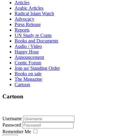
Articles
Arabic Articles
Radical Islam Watch
Advocacy
Press Release
Reports
UN Study re Copts
Books and Documents
Audio / Video
Happy Hour
Announcement
Coptic Forum
Join us/ Standing Order
Books on sale
The Magazine
Cartoon
Cartoon
Username
Password
Remember Me