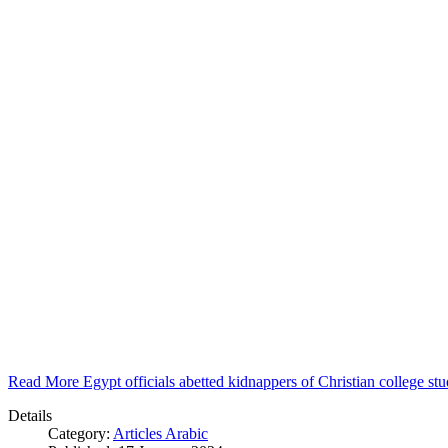
Read More Egypt officials abetted kidnappers of Christian college s
Details
Category:
Articles Arabic