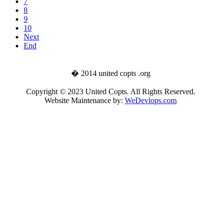
7
8
9
10
Next
End
� 2014 united copts .org
Copyright © 2023 United Copts. All Rights Reserved.
Website Maintenance by:
WeDevlops.com