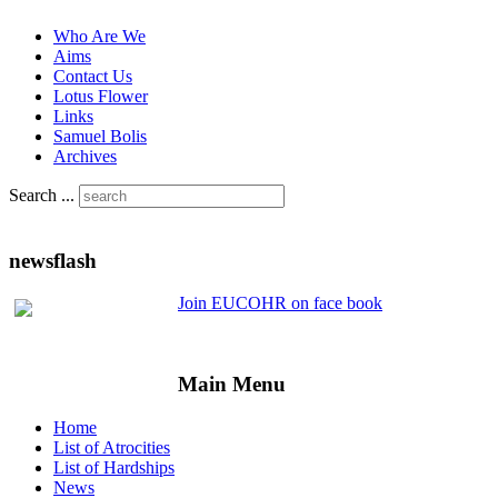
Who Are We
Aims
Contact Us
Lotus Flower
Links
Samuel Bolis
Archives
Search ...
newsflash
Join EUCOHR on face book
Main Menu
Home
List of Atrocities
List of Hardships
News