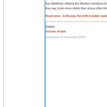
has stabilized, defying the Western sanctions th
they say, looks more stable than at any other tim
Read more: In Russia, the shift in public opi
Details
Articles Arabic
Published: 14 December 2023