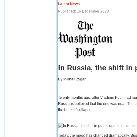
Latest News
Published: 16 December 2023
In Russia, the shift i
By
Mikhail Zygar
Twenty months ago, after Vladimir Putin had lau
Russians believed that the end was near. The e
the brink of collapse
Today, the mood has changed dramatically. Busi