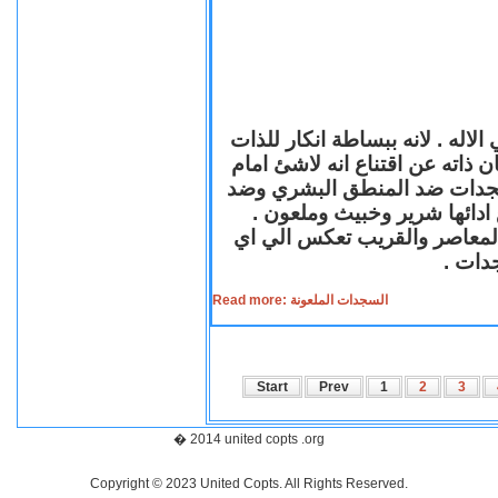
لاله . لانه ببساطة انكار للذات
ن ذاته عن اقتناع انه لاشئ امام
لسجدات ضد المنطق البشري وضد
ازع ادائها شرير وخبيث وملعون
 المعاصر والقريب تعكس الي اي
سجدات
Read more: السجدات الملعونة
Start
Prev
1
2
3
� 2014 united copts .org
Copyright © 2023 United Copts. All Rights Reserved.