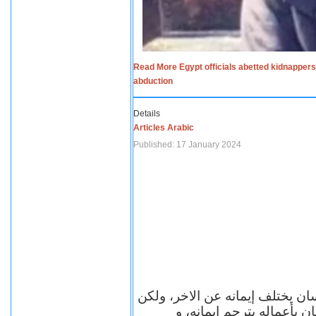
Read More Egypt officials abetted kidnappers
abduction
Details
Articles Arabic
Published: 17 January 2024
سان يختلف إيمانه عن الاخر، ولكن
ن بأعماله يترجم ايمانه، و