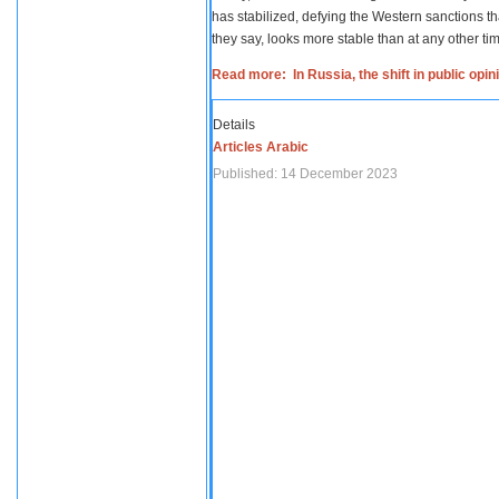
has stabilized, defying the Western sanctions th
they say, looks more stable than at any other tim
Read more: In Russia, the shift in public opi
Details
Articles Arabic
Published: 14 December 2023