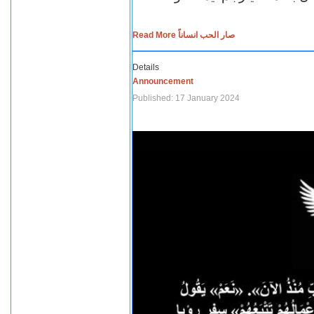
Read More صار الحب انساناً
Details
Announcement
Published: 17 January 2024