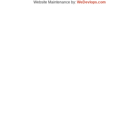
Website Maintenance by:
WeDevlops.com