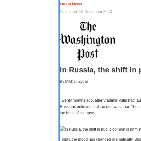
Latest News
Published: 16 December 2023
In Russia, the shift i
By
Mikhail Zygar
Twenty months ago, after Vladimir Putin had lau
Russians believed that the end was near. The e
the brink of collapse
Today, the mood has changed dramatically. Busi