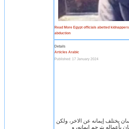
Read More Egypt officials abetted kidnappers
abduction
Details
Articles Arabic
Published: 17 January 2024
سان يختلف إيمانه عن الاخر، ولكن
ن بأعماله يترجم ايمانه، و