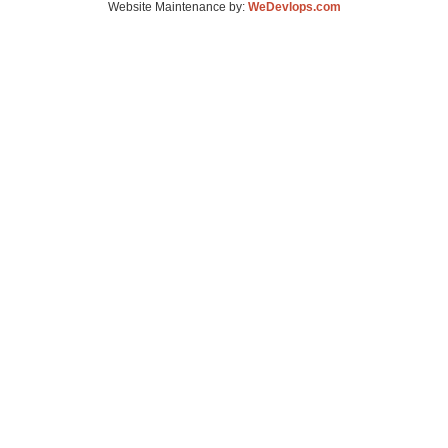
Website Maintenance by:
WeDevlops.com