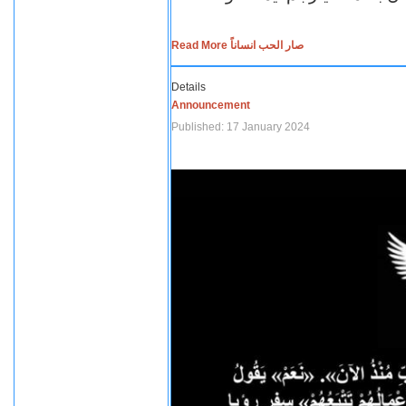
Read More صار الحب انساناً
Details
Announcement
Published: 17 January 2024