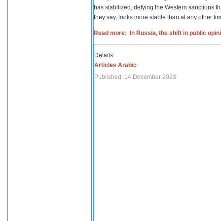
has stabilized, defying the Western sanctions th
they say, looks more stable than at any other tim
Read more: In Russia, the shift in public opi
Details
Articles Arabic
Published: 14 December 2023