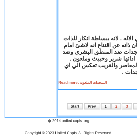
لاله . لانه ببساطة انكار للذات
ن ذاته عن اقتناع انه لاشئ امام
لسجدات ضد المنطق البشري وضد
ازع ادائها شرير وخبيث وملعون
 المعاصر والقريب تعكس الي اي
سجدات
Read more: السجدات الملعونة
Start
Prev
1
2
3
� 2014 united copts .org
Copyright © 2023 United Copts. All Rights Reserved.