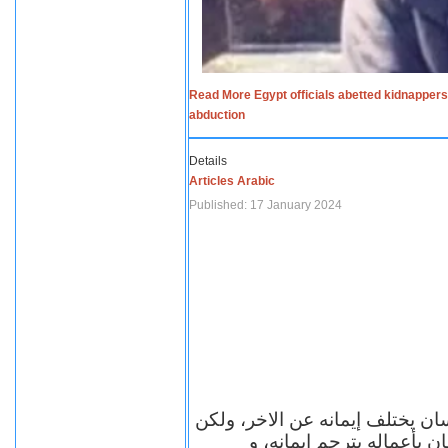
Read More Egypt officials abetted kidnappers
abduction
Details
Articles Arabic
Published: 17 January 2024
سان يختلف إيمانه عن الاخر، ولكن
ن بأعماله يترجم ايمانه، و