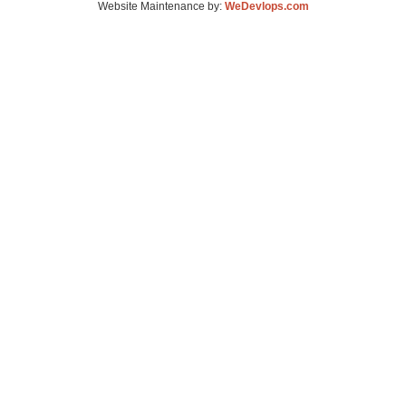
Website Maintenance by:
WeDevlops.com