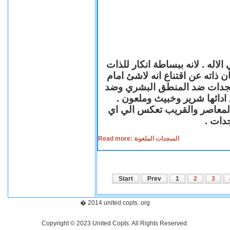
لاله . لانه ببساطة انكار للذات
ن ذاته عن اقتناع انه لاشئ امام
لسجدات ضد المنطق البشري وضد
ازع ادائها شرير وخبيث وملعون
 المعاصر والقريب تعكس الي اي
سجدات
Read more: السجدات الملعونة
Start
Prev
1
2
3
� 2014 united copts .org
Copyright © 2023 United Copts. All Rights Reserved.