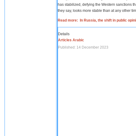
has stabilized, defying the Western sanctions th
they say, looks more stable than at any other tim
Read more: In Russia, the shift in public opi
Details
Articles Arabic
Published: 14 December 2023