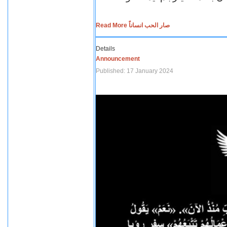
Read More صار الحب انساناً
Details
Announcement
Published: 17 January 2024