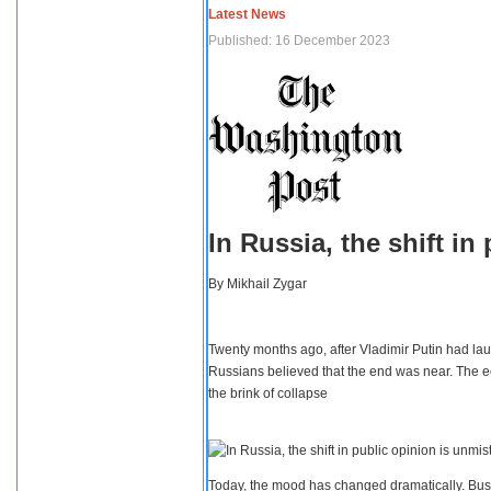
Latest News
Published: 16 December 2023
In Russia, the shift i
By
Mikhail Zygar
Twenty months ago, after Vladimir Putin had lau
Russians believed that the end was near. The e
the brink of collapse
Today, the mood has changed dramatically. Busi