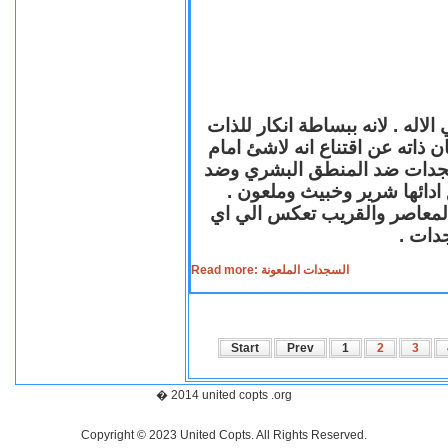
لاله . لانه ببساطة انكار للذات
ن ذاته عن اقتناع انه لاشئ امام
لسجدات ضد المنطق البشري وضد
ازع ادائها شرير وخبيث وملعون
 المعاصر والقريب تعكس الي اي
سجدات
Read more: السجدات الملعونة
Start
Prev
1
2
3
� 2014 united copts .org
Copyright © 2023 United Copts. All Rights Reserved.