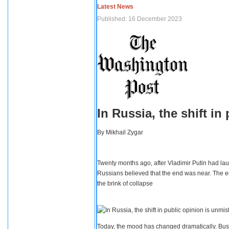
Latest News
Published: 16 December 2023
In Russia, the shift i
By
Mikhail Zygar
Twenty months ago, after Vladimir Putin had lau
Russians believed that the end was near. The e
the brink of collapse
Today, the mood has changed dramatically. Busi