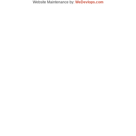
Website Maintenance by:
WeDevlops.com