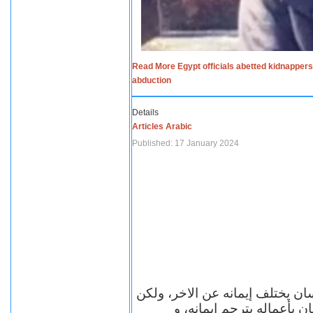
Read More Egypt officials abetted kidnappers
abduction
Details
Articles Arabic
Published: 17 January 2024
سان يختلف إيمانه عن الاخر، ولكن
ن بأعماله يترجم ايمانه، و