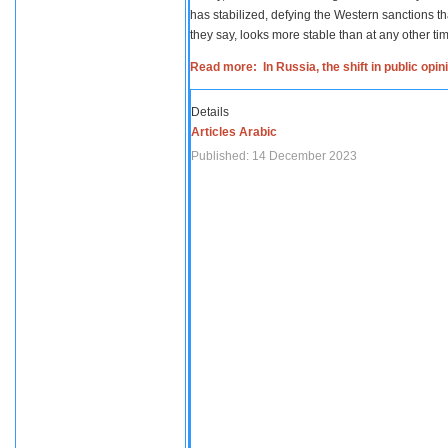
has stabilized, defying the Western sanctions th
they say, looks more stable than at any other tim
Read more: In Russia, the shift in public opi
Details
Articles Arabic
Published: 14 December 2023