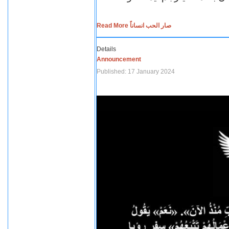
Read More صار الحب انساناً
Details
Announcement
Published: 17 January 2024