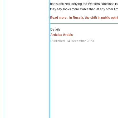
has stabilized, defying the Western sanctions th
they say, looks more stable than at any other tim
Read more: In Russia, the shift in public opi
Details
Articles Arabic
Published: 14 December 2023