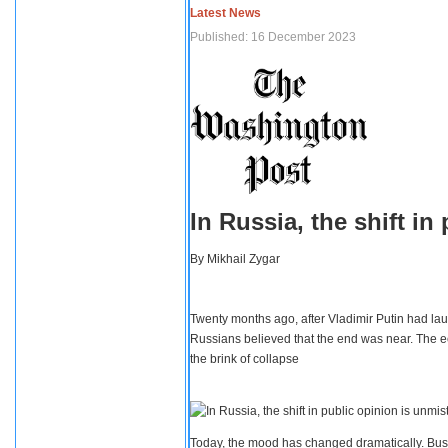
Latest News
Published: 16 December 2023
In Russia, the shift i
By
Mikhail Zygar
Twenty months ago, after Vladimir Putin had lau
Russians believed that the end was near. The e
the brink of collapse
Today, the mood has changed dramatically. Busi