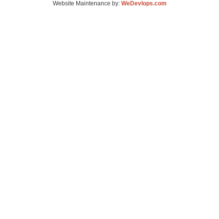
Website Maintenance by:
WeDevlops.com