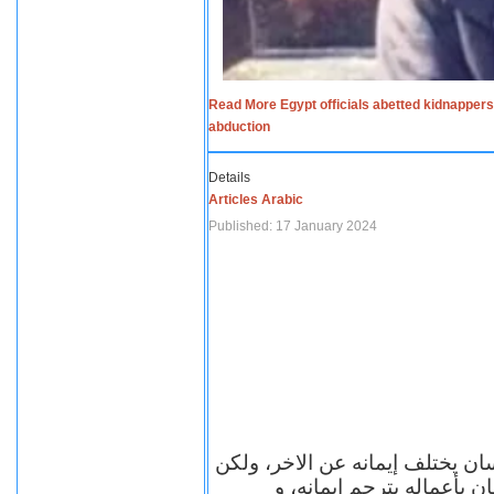
Read More Egypt officials abetted kidnappers
abduction
Details
Articles Arabic
Published: 17 January 2024
سان يختلف إيمانه عن الاخر، ولكن
ن بأعماله يترجم ايمانه، و