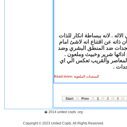
لاله . لانه ببساطة انكار للذات
ن ذاته عن اقتناع انه لاشئ امام
لسجدات ضد المنطق البشري وضد
ازع ادائها شرير وخبيث وملعون
 المعاصر والقريب تعكس الي اي
سجدات
Read more: السجدات الملعونة
Start
Prev
1
2
3
� 2014 united copts .org
Copyright © 2023 United Copts. All Rights Reserved.