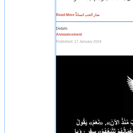
Read More صار الحب انساناً
Details
Announcement
Published: 17 January 2024