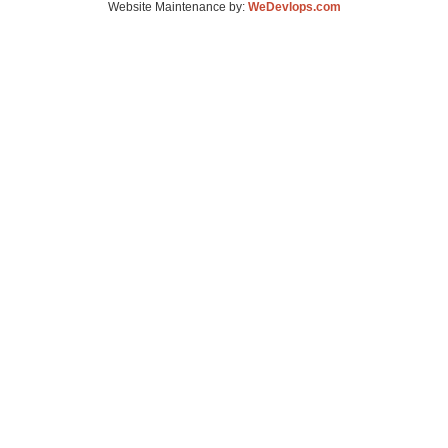
Website Maintenance by:
WeDevlops.com