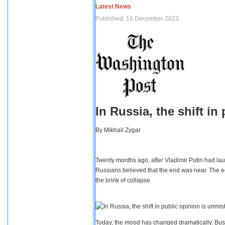
Latest News
Published: 16 December 2023
In Russia, the shift i
By
Mikhail Zygar
Twenty months ago, after Vladimir Putin had lau
Russians believed that the end was near. The e
the brink of collapse
Today, the mood has changed dramatically. Busi