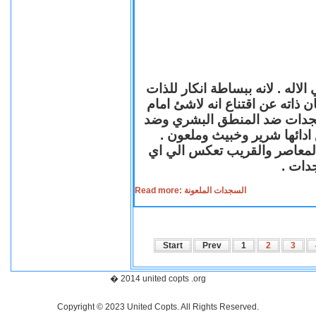
لاله . لانه ببساطة انكار للذات
ن ذاته عن اقتناع انه لاشئ امام
لسجدات ضد المنطق البشري وضد
ازع ادائها شرير وخبيث وملعون
 المعاصر والقريب تعكس الي اي
سجدات
Read more: السجدات الملعونة
Start
Prev
1
2
3
� 2014 united copts .org
Copyright © 2023 United Copts. All Rights Reserved.