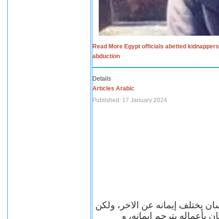
Read More Egypt officials abetted kidnappers
abduction
Details
Articles Arabic
Published: 17 January 2024
سان يختلف إيمانه عن الاخر، ولكن
ن بأعماله يترجم ايمانه، و