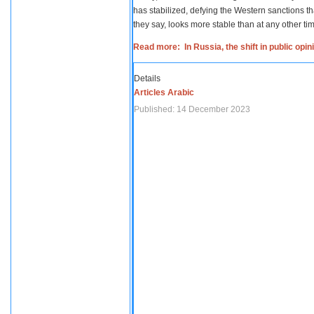
has stabilized, defying the Western sanctions th
they say, looks more stable than at any other tim
Read more: In Russia, the shift in public opi
Details
Articles Arabic
Published: 14 December 2023