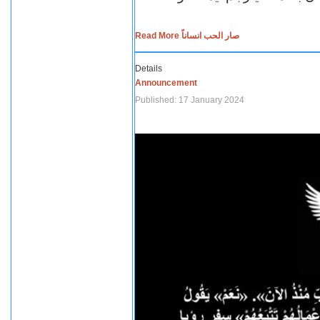
Read More صار الحب انساناً
Details
Announcement
Published: 17 January 2024