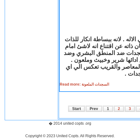
لاله . لانه ببساطة انكار للذات
ن ذاته عن اقتناع انه لاشئ امام
لسجدات ضد المنطق البشري وضد
ازع ادائها شرير وخبيث وملعون
 المعاصر والقريب تعكس الي اي
سجدات
Read more: السجدات الملعونة
Start
Prev
1
2
3
� 2014 united copts .org
Copyright © 2023 United Copts. All Rights Reserved.