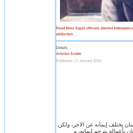
Read More Egypt officials abetted kidnappers
abduction
Details
Articles Arabic
Published: 17 January 2024
سان يختلف إيمانه عن الاخر، ولكن
ن بأعماله يترجم ايمانه، و