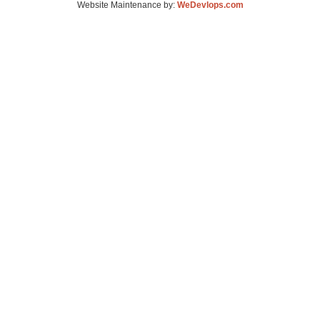
Website Maintenance by:
WeDevlops.com