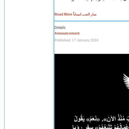
Read More صار الحب انساناً
Details
Announcement
Published: 17 January 2024