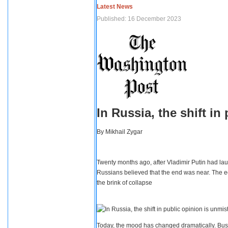
Latest News
Published: 16 December 2023
In Russia, the shift i
By
Mikhail Zygar
Twenty months ago, after Vladimir Putin had lau
Russians believed that the end was near. The e
the brink of collapse
Today, the mood has changed dramatically. Busi