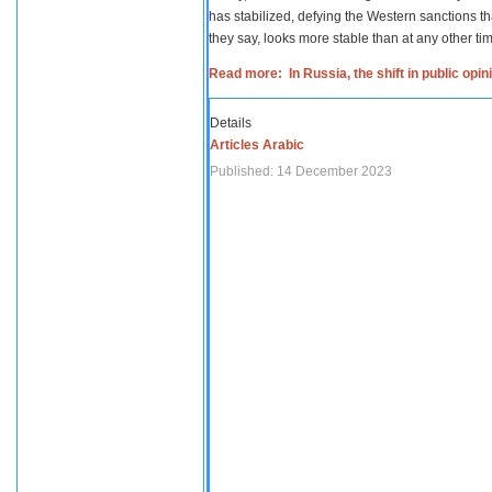
has stabilized, defying the Western sanctions th
they say, looks more stable than at any other tim
Read more: In Russia, the shift in public opi
Details
Articles Arabic
Published: 14 December 2023