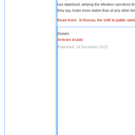
has stabilized, defying the Western sanctions th
they say, looks more stable than at any other tim
Read more: In Russia, the shift in public opi
Details
Articles Arabic
Published: 14 December 2023