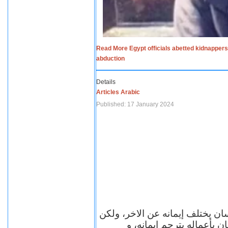
Read More Egypt officials abetted kidnappers
abduction
Details
Articles Arabic
Published: 17 January 2024
سان يختلف إيمانه عن الاخر، ولكن
ن بأعماله يترجم ايمانه، و