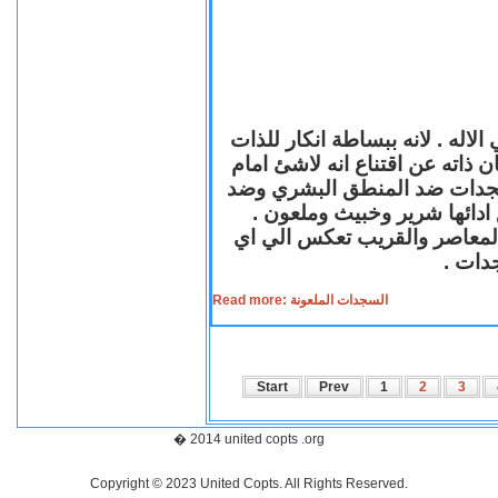
لاله . لانه ببساطة انكار للذات
ن ذاته عن اقتناع انه لاشئ امام
لسجدات ضد المنطق البشري وضد
ازع ادائها شرير وخبيث وملعون
 المعاصر والقريب تعكس الي اي
سجدات
Read more: السجدات الملعونة
Start
Prev
1
2
3
� 2014 united copts .org
Copyright © 2023 United Copts. All Rights Reserved.