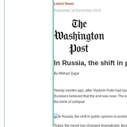
Latest News
Published: 16 December 2023
In Russia, the shift i
By
Mikhail Zygar
Twenty months ago, after Vladimir Putin had lau
Russians believed that the end was near. The e
the brink of collapse
Today, the mood has changed dramatically. Busi