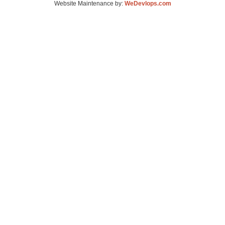
Website Maintenance by:
WeDevlops.com