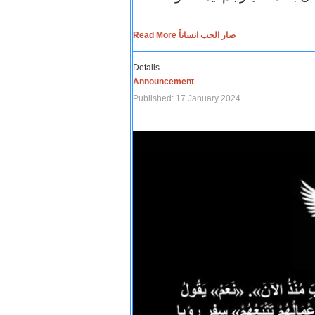
Read More صار الحب انساناً
Details
Announcement
Published: 17 January 2024