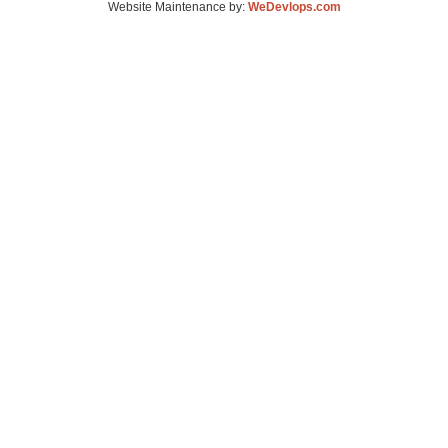
Website Maintenance by:
WeDevlops.com