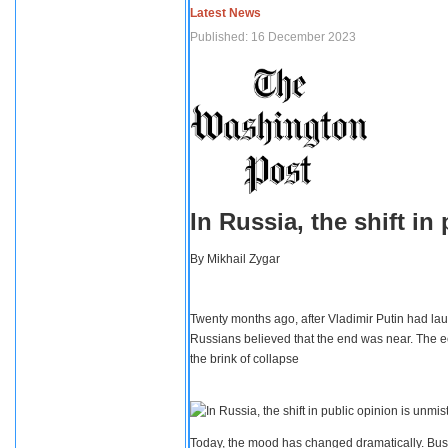
Latest News
Published: 16 December 2023
In Russia, the shift i
By
Mikhail Zygar
Twenty months ago, after Vladimir Putin had lau
Russians believed that the end was near. The e
the brink of collapse
Today, the mood has changed dramatically. Busi