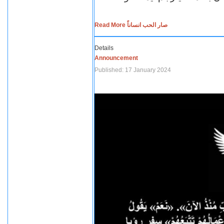
Read More صار الحب انساناً
Details
Announcement
Published: 17 January 2024