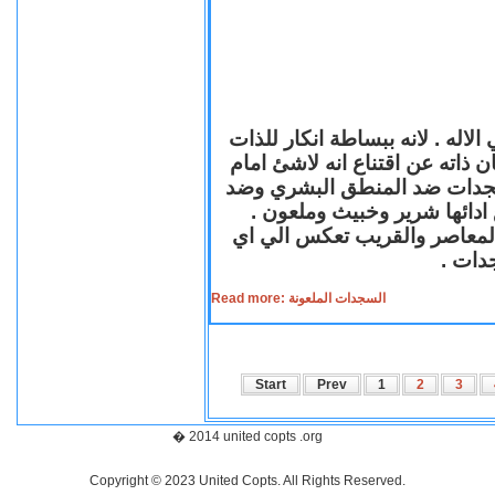
لاله . لانه ببساطة انكار للذات
ن ذاته عن اقتناع انه لاشئ امام
لسجدات ضد المنطق البشري وضد
ازع ادائها شرير وخبيث وملعون
 المعاصر والقريب تعكس الي اي
سجدات
Read more: السجدات الملعونة
Start
Prev
1
2
3
� 2014 united copts .org
Copyright © 2023 United Copts. All Rights Reserved.