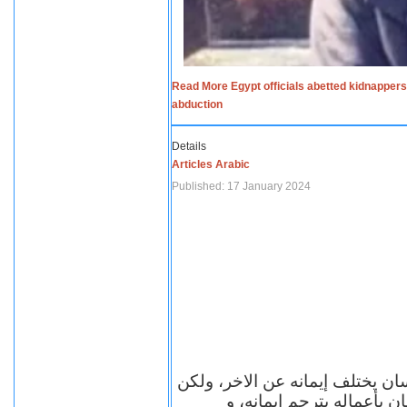
Read More Egypt officials abetted kidnappers
abduction
Details
Articles Arabic
Published: 17 January 2024
سان يختلف إيمانه عن الاخر، ولكن
ن بأعماله يترجم ايمانه، و