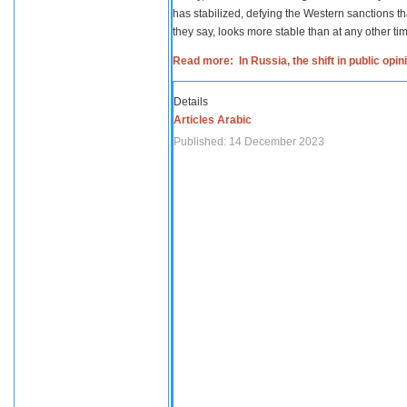
has stabilized, defying the Western sanctions th
they say, looks more stable than at any other tim
Read more: In Russia, the shift in public opi
Details
Articles Arabic
Published: 14 December 2023